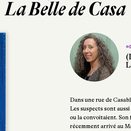
La Belle de Casa
✒
(
L
Dans une rue de Casabla
Les suspects sont aussi
ou la convoitaient. Son 
récemment arrivé au Ma