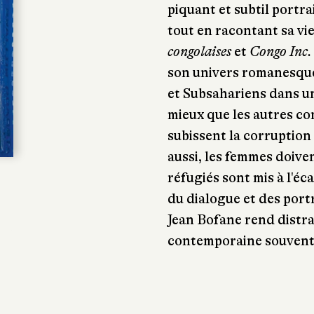
piquant et subtil portrai
tout en racontant sa vi
congolaises
et
Congo
Inc.
son univers romanesque
et Subsahariens dans un
mieux que les autres con
subissent la corruption 
aussi, les femmes doivent
réfugiés sont mis à l'éc
du dialogue et des port
Jean Bofane rend distra
contemporaine souvent