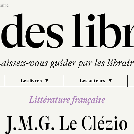
caire
Les livres
Les auteurs
Littérature française
J.M.G. Le Clézio