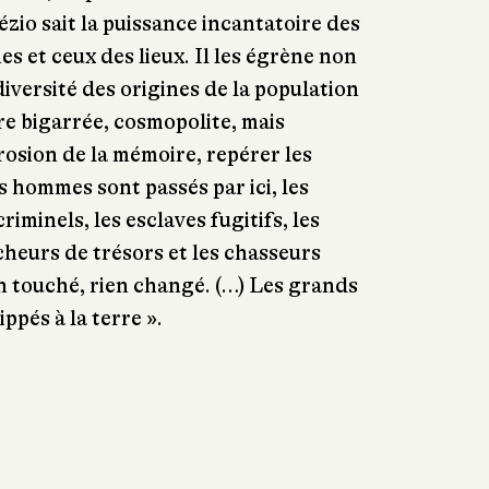
zio sait la puissance incantatoire des
s et ceux des lieux. Il les égrène non
iversité des origines de la population
re bigarrée, cosmopolite, mais
rosion de la mémoire, repérer les
es hommes sont passés par ici, les
riminels, les esclaves fugitifs, les
cheurs de trésors et les chasseurs
ien touché, rien changé. (…) Les grands
ppés à la terre ».