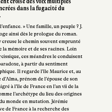
ent croisé des voix multiples
ncrées dans la fugacité du
.
l’enfance. » Une famille, un peuple ? J.
roge ainsi dès le prologue du roman.
l y creuse le chemin souvent emprunté
e la mémoire et de ses racines. Loin
rcissique, ces méandres le conduisent
 paradoxe, à partir du sentiment
ique. Il regarde l’île Maurice et, au
ne d’Alma, prénom de l’épouse de son
ré à l’île de France en l’an vii de la
comme l’archétype du lieu des origines
du monde en mutation. Jérémie
ive de France à la recherche des