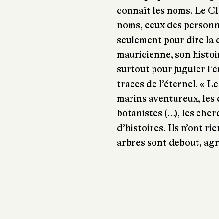
connaît les noms. Le Clé
noms, ceux des personne
seulement pour dire la d
mauricienne, son histoi
surtout pour juguler l’é
traces de l’éternel. « L
marins aventureux, les c
botanistes (…), les cher
d’histoires. Ils n’ont r
arbres sont debout, agri