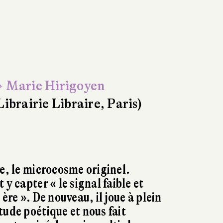
 Marie Hirigoyen
Librairie Libraire, Paris)
ce, le microcosme originel.
 y capter « le signal faible et
 ère ». De nouveau, il joue à plein
tude poétique et nous fait