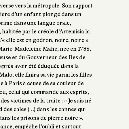
nverse vers la métropole. Son rapport
nière d’un enfant plongé dans un
prime dans une langue orale,
, habitée par le créole d’Artemisia la
’« elle est en godron, noire, noire ».
e Marie-Madeleine Mahé, née en 1738,
euse et du Gouverneur des Iles de
après avoir été éduquée dans la
lo, elle finira sa vie parmi les filles
e à Paris à cause de sa couleur de
vou, celui qui commande aux esprits,
des victimes de la traite : « Je suis né
d des cales (…) dans les cannes qui
dans les prisons de pierre noire ».
eance, empêche l’oubli et surtout