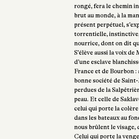
rongé, fera le chemin i
brut au monde, à la ma
présent perpétuel, s’ex
torrentielle, instinctive
nourrice, dont on dit qu
S’élève aussi la voix d
d’une esclave blanchiss
France et de Bourbon : 
bonne société de Saint-Ma
perdues de la Salpêtrièr
peau. Et celle de Sakla
celui qui porte la colère 
dans les bateaux au fon
nous brûlent le visage, 
Celui qui porte la veng