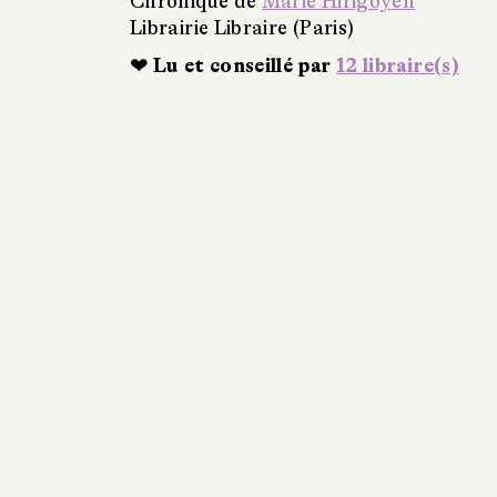
Chronique de
Marie Hirigoyen
Librairie Libraire (Paris)
❤ Lu et conseillé par
12 libraire(s)