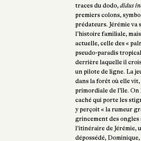
traces du dodo,
didus in
premiers colons, symbol
prédateurs. Jérémie va 
l’histoire familiale, mai
actuelle, celle des « p
pseudo-paradis tropical
derrière laquelle il croi
un pilote de ligne. La j
dans la forêt où elle vi
primordiale de l’île. On 
caché qui porte les stig
y perçoit « la rumeur gr
grincement des ongles 
l’itinéraire de Jérémie,
dépossédé, Dominique, 