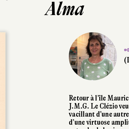
Alma
✒
(
Retour à l’île Mauri
J.M.G. Le Clézio veut
vacillant d’une autre
d’une virtuose ampli