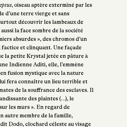
eptus
, oiseau aptère exterminé par les
e d’une terre vierge et sans
surtout découvrir les lambeaux de
s aussi la face sombre de la société
almiers absurdes », des chromos d’un
 factice et clinquant. Une façade
se la petite Krystal jetée en pâture à
eune Indienne Aditi, elle, l’emmène
t, en fusion mystique avec la nature
lui fera connaître un lieu terrible et
mates de la souffrance des esclaves. Il
andissante des plaintes (…), le
sur les murs ». En regard de
 un autre membre de la famille,
dit Dodo, clochard céleste au visage