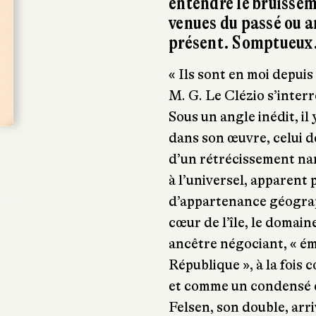
entendre le bruissem
venues du passé ou a
présent. Somptueux
« Ils sont en moi depuis 
M. G. Le Clézio s’inter
Sous un angle inédit, i
dans son œuvre, celui d
d’un rétrécissement na
à l’universel, apparent
d’appartenance géograph
cœur de l’île, le domai
ancêtre négociant, « émig
République », à la fois 
et comme un condensé 
Felsen, son double, arr