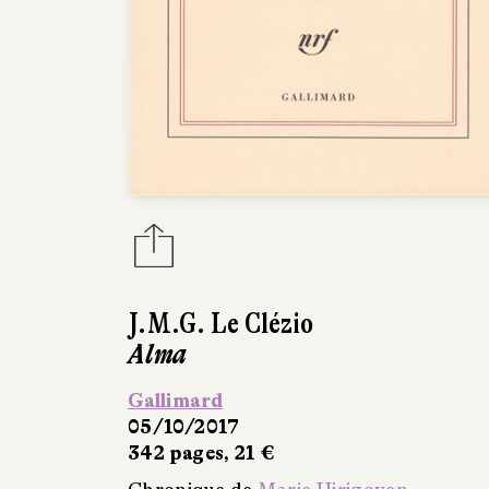
J.M.G. Le Clézio
Alma
Gallimard
05/10/2017
342 pages, 21 €