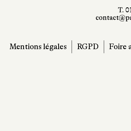
T. 0
contact@pa
Mentions légales
RGPD
Foire 