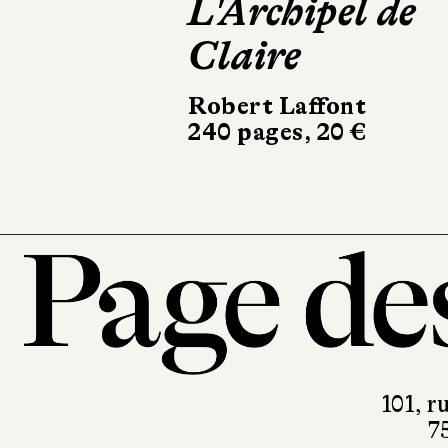
L'Archipel de
Claire
Robert Laffont
240 pages, 20 €
101, r
7