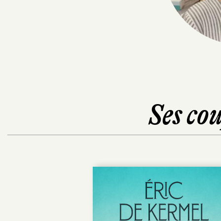
Ses cou