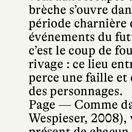
brèche s’ouvre dan
période charnière q
événements du fut
c’est le coup de fo
rivage : ce lieu ent
perce une faille et
des personnages.
Page —
Comme d
Wespieser, 2008),
présent de chacun e