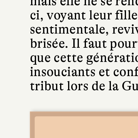
mais elle ne se re
ci, voyant leur fill
sentimentale, revi
brisée. Il faut pour
que cette générati
insouciants et con
tribut lors de la G