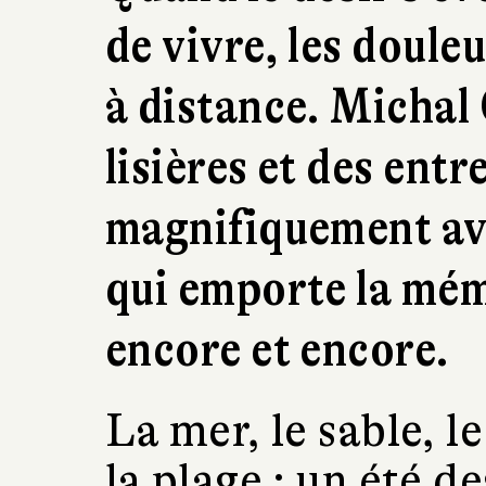
de vivre, les doule
à distance. Michal 
lisières et des entr
magnifiquement ave
qui emporte la mém
encore et encore.
La mer, le sable, l
la plage : un été 