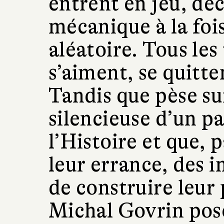
entrent en jeu, dé
mécanique à la foi
aléatoire. Tous les 
s’aiment, se quitte
Tandis que pèse s
silencieuse d’un pa
l’Histoire et que,
leur errance, des 
de construire leur 
Michal Govrin pose