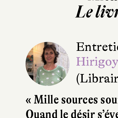
Le liv
Entreti
Hirigo
(Librair
« Mille sources so
Quand le désir s’éve