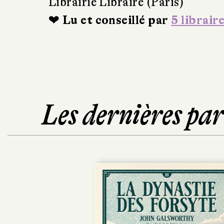
Librairie Libraire (Paris)
❤ Lu et conseillé par
5 librair
Les dernières pa