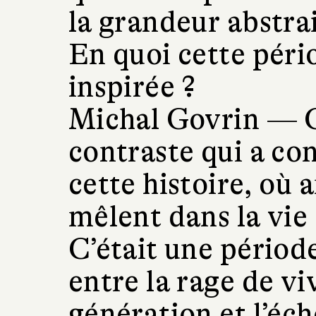
la grandeur abstrait
En quoi cette pério
inspirée ?
Michal Govrin —
contraste qui a con
cette histoire, où 
mêlent dans la vie
C’était une périod
entre la rage de vi
génération et l’éch