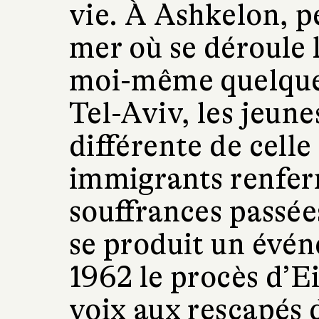
vie. À Ashkelon, pe
mer où se déroule
moi-même quelques
Tel-Aviv, les jeune
différente de celle
immigrants renfer
souffrances passée
se produit un évén
1962 le procès d’
voix aux rescapés 