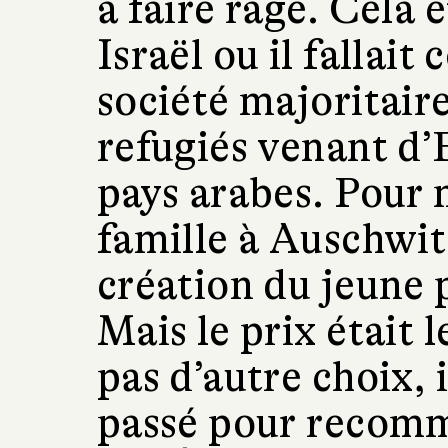
à faire rage. Cela 
Israël ou il fallait
société majoritair
refugiés venant d’
pays arabes. Pour 
famille à Auschwitz
création du jeune p
Mais le prix était le
pas d’autre choix, i
passé pour recomm