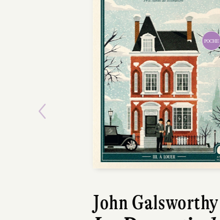
POCHE
Previous
John Galsworthy