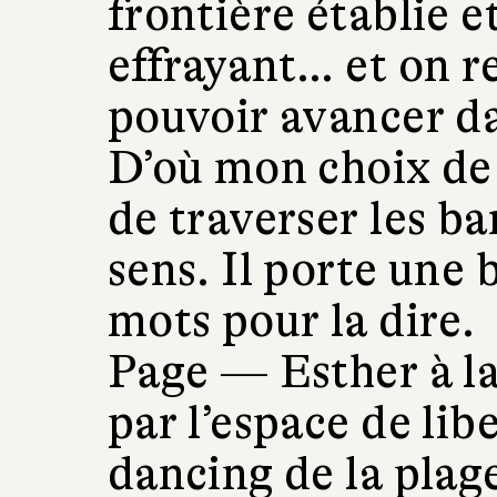
frontière établie e
effrayant… et on r
pouvoir avancer da
D’où mon choix de 
de traverser les ba
sens. Il porte une 
mots pour la dire.
Page —
Esther à la
par l’espace de lib
dancing de la plage