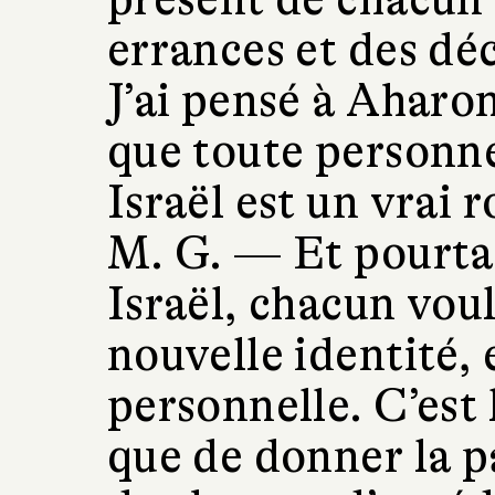
errances et des dé
J’ai pensé à Aharo
que toute personne
Israël est un vrai
M. G. —
Et pourta
Israël, chacun vou
nouvelle identité, 
personnelle. C’est l
que de donner la 