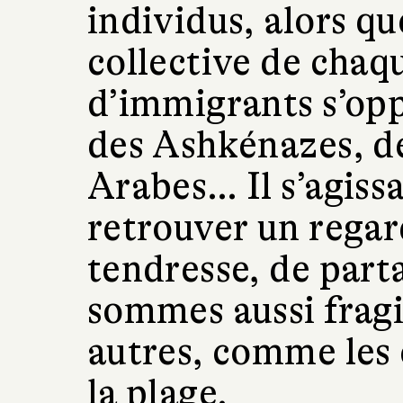
individus, alors qu
collective de cha
d’immigrants s’oppo
des Ashkénazes, d
Arabes… Il s’agiss
retrouver un regar
tendresse, de part
sommes aussi fragil
autres, comme les 
la plage.