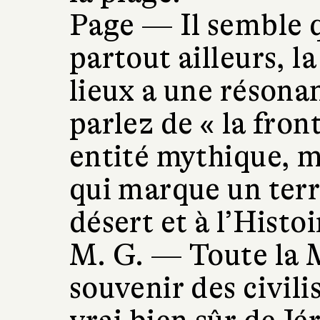
Page —
Il semble 
partout ailleurs, l
lieux a une résona
parlez de « la fro
entité mythique, m
qui marque un terr
désert et à l’Histo
M. G. —
Toute la 
souvenir des civili