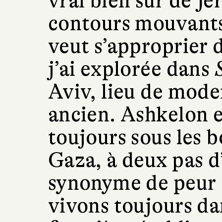
vrai bien sûr de Jé
contours mouvants
veut s’approprier d
j’ai explorée dans
Aviv, lieu de moder
ancien. Ashkelon es
toujours sous les 
Gaza, à deux pas d’
synonyme de peur 
vivons toujours da