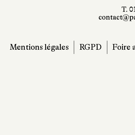
T. 0
contact@pa
Mentions légales
RGPD
Foire 