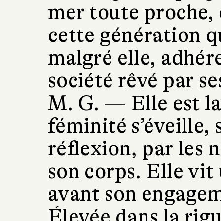
mer toute proche, 
cette génération q
malgré elle, adhére
société rêvé par se
M. G. —
Elle est l
féminité s’éveille, 
réflexion, par les
son corps. Elle vit
avant son engagem
Élevée dans la rig