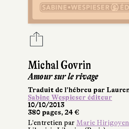
Michal Govrin
Amour sur le rivage
Traduit de l’hébreu par Laure
Sabine Wespieser éditeur
10/10/2013
380 pages, 24 €
L'entretien par
Marie Hirigoye