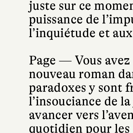
juste sur ce momen
puissance de l’impu
l’inquiétude et au
Page —
Vous avez 
nouveau roman dan
paradoxes y sont f
l’insouciance de la
avancer vers l’aveni
quotidien pour les