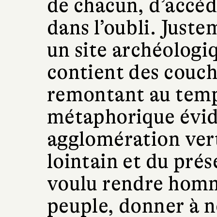
de chacun, d’accéd
dans l’oubli. Juste
un site archéologiq
contient des couc
remontant au temp
métaphorique évid
agglomération ver
lointain et du prés
voulu rendre hom
peuple, donner à n