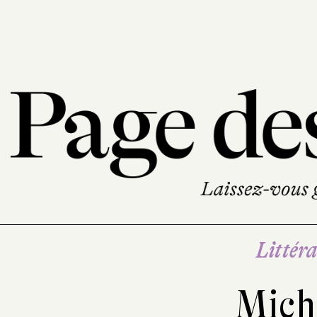
Littéra
Mich