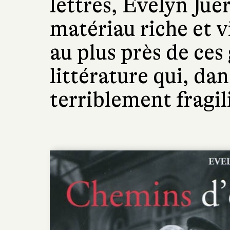
lettres, Evelyn Juer
matériau riche et v
au plus près de ces
littérature qui, da
terriblement fragil