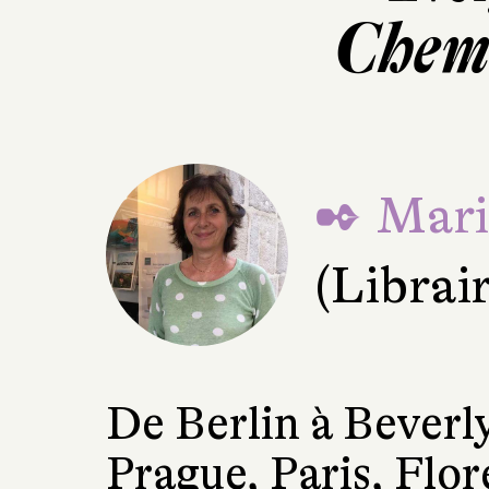
Chemi
✒ Mari
(Librair
De Berlin à Beverly
Prague, Paris, Flo