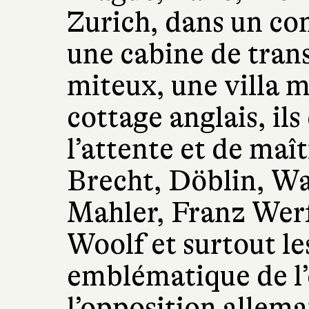
Zurich, dans un co
une cabine de tran
miteux, une villa 
cottage anglais, il
l’attente et de maît
Brecht, Döblin, W
Mahler, Franz Werf
Woolf et surtout l
emblématique de l’
l’opposition allem