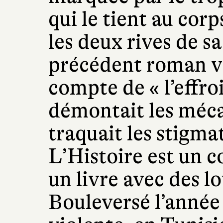
qui le tient au corp
les deux rives de s
précédent roman vi
compte de « l’effro
démontait les méca
traquait les stigmat
L’Histoire est un c
un livre avec des l
Bouleversé l’année