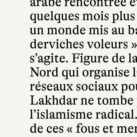
arabe rencontrée 
quelques mois plus 
un monde mis au b
derviches voleurs »
s’agite. Figure de 
Nord qui organise l
réseaux sociaux pou
Lakhdar ne tombe p
l’islamisme radical
de ces « fous et me