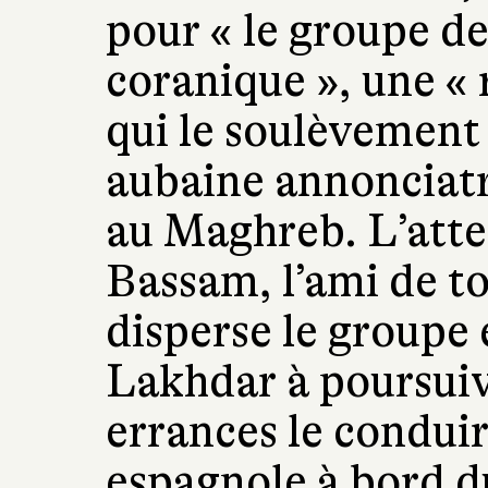
pour « le groupe de
coranique », une «
qui le soulèvement 
aubaine annonciatr
au Maghreb. L’atte
Bassam, l’ami de to
disperse le groupe
Lakhdar à poursuiv
errances le conduir
espagnole à bord d