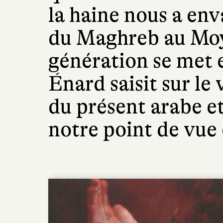
la haine nous a en
du Maghreb au Moy
génération se met
Énard saisit sur le
du présent arabe et
notre point de vue 