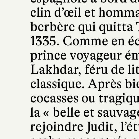
clin d’œil et homma
berbère qui quitta 
1335. Comme en éch
prince voyageur éma
Lakhdar, féru de li
classique. Après bi
cocasses ou tragique
la « belle et sauvag
rejoindre Judit, l’