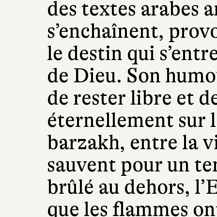
des textes arabes a
s’enchaînent, prov
le destin qui s’ent
de Dieu. Son humour
de rester libre et 
éternellement sur l
barzakh, entre la vi
sauvent pour un tem
brûlé au dehors, l
que les flammes ont