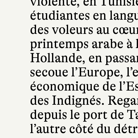
violente, en Tunisi
étudiantes en langu
des voleurs au cœur
printemps arabe à l
Hollande, en passan
secoue l’Europe, l
économique de l’Es
des Indignés. Regar
depuis le port de T
l’autre côté du dét