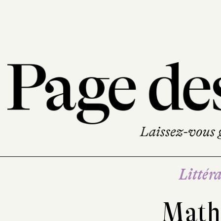
Littéra
Math