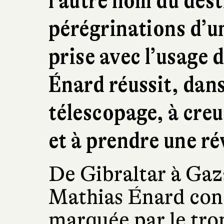
l’autre nom du dest
pérégrinations d’u
prise avec l’usage
Énard réussit, dan
télescopage, à creu
et à prendre une r
De Gibraltar à Gaza
Mathias Énard con
marquée par le tr