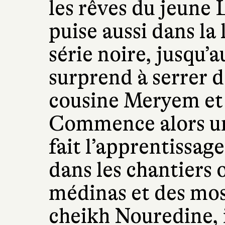
les rêves du jeune L
puise aussi dans la
série noire, jusqu’a
surprend à serrer d
cousine Meryem et 
Commence alors une
fait l’apprentissage
dans les chantiers 
médinas et des mos
cheikh Nouredine, il