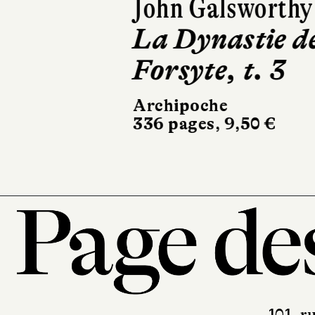
John Galsworthy
La Dynastie d
Forsyte, t. 3
Archipoche
336 pages, 9,50 €