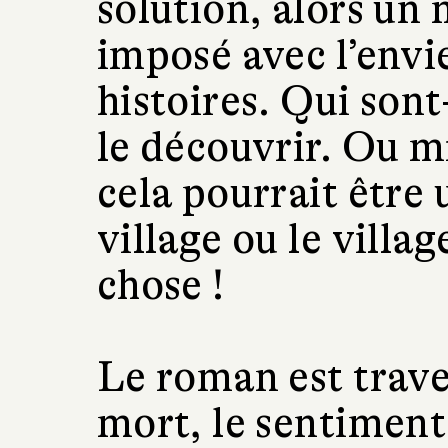
solution, alors un 
imposé avec l’envi
histoires. Qui sont-
le découvrir. Ou m
cela pourrait être
village ou le vill
chose !
Le roman est traver
mort, le sentiment 