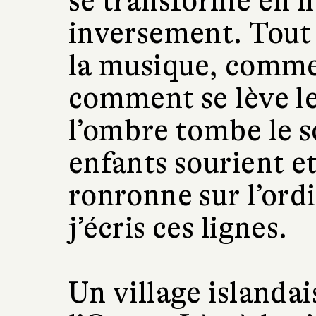
se transforme en li
inversement. Tout m
la musique, comme
comment se lève l
l’ombre tombe le 
enfants sourient e
ronronne sur l’ord
j’écris ces lignes.
Un village islandai