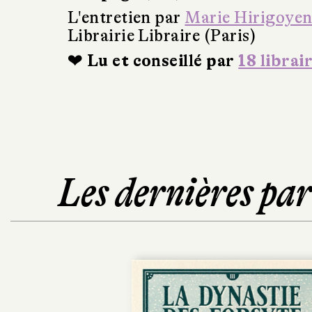
L'entretien par
Marie Hirigoye
Librairie Libraire (Paris)
❤ Lu et conseillé par
18 librai
Les dernières pa