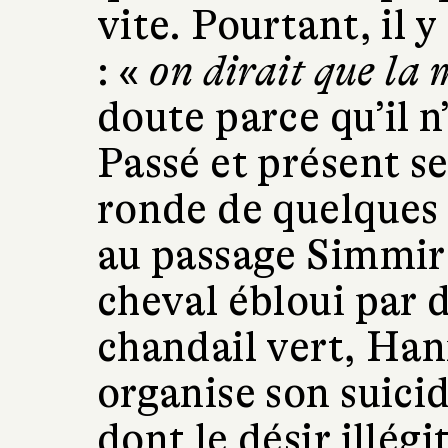
vite. Pourtant, il 
: «
on dirait que la 
doute parce qu’il n
Passé et présent s
ronde de quelques
au passage Simmir 
cheval ébloui par 
chandail vert, Hann
organise son suicid
dont le désir illég