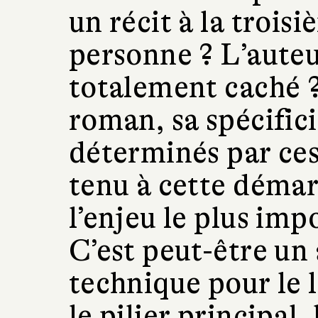
un récit à la trois
personne ? L’auteur
totalement caché 
roman, sa spécific
déterminés par ces 
tenu à cette démar
l’enjeu le plus imp
C’est peut-être un
technique pour le l
le pilier principal