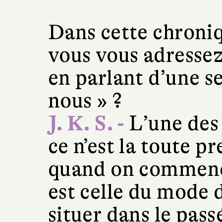
Dans cette chroni
vous vous adressez 
en parlant d’une se
nous » ?
J. K. S. -
L’une des 
ce n’est la toute p
quand on commenc
est celle du mode 
situer dans le pass