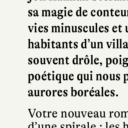
sa magie de conteur
vies minuscules et 
habitants d’un vill
souvent drôle, poi
poétique qui nous p
aurores boréales.
Votre nouveau rom
d’une spirale : les 