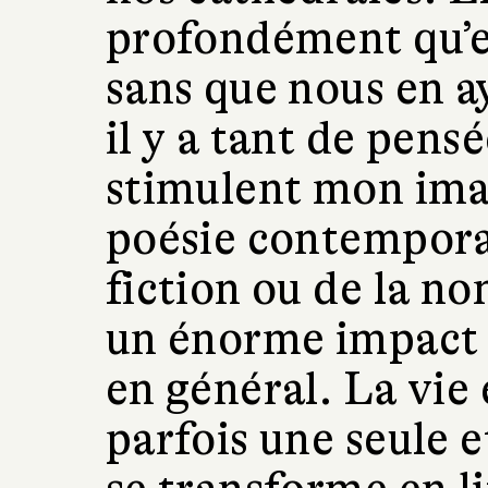
profondément qu’e
sans que nous en a
il y a tant de pens
stimulent mon imag
poésie contemporai
fiction ou de la no
un énorme impact s
en général. La vie 
parfois une seule 