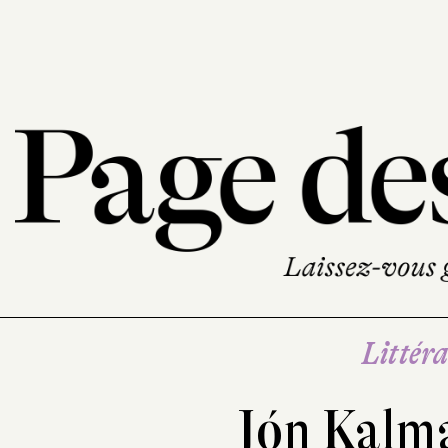
Littéra
Jón Kalm