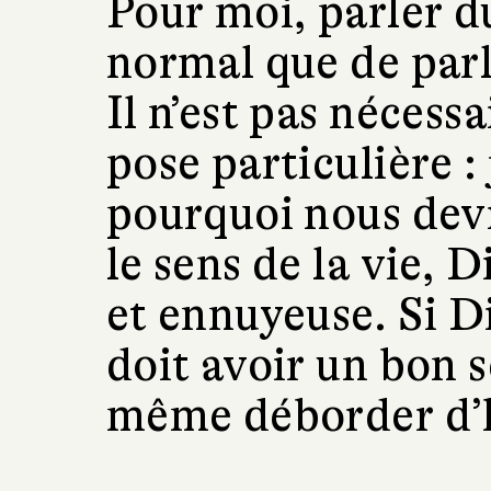
Pour moi, parler du
normal que de parle
Il n’est pas nécess
pose particulière :
pourquoi nous dev
le sens de la vie, 
et ennuyeuse. Si Di
doit avoir un bon 
même déborder d’