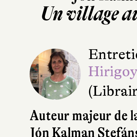
Un village 
Entreti
Hirigo
(Librair
Auteur majeur de la
Jón Kalman Stefán