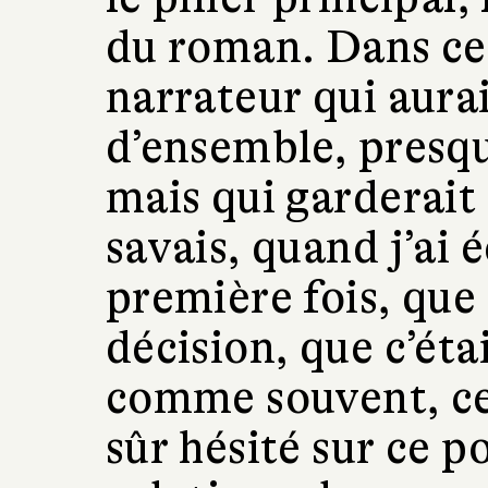
du roman. Dans ce l
narrateur qui aura
d’ensemble, presque
mais qui garderait l
savais, quand j’ai é
première fois, que 
décision, que c’étai
comme souvent, cela
sûr hésité sur ce p