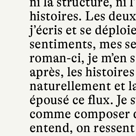
ni la structure, ni l
histoires. Les deu
j’écris et se déplo
sentiments, mes se
roman-ci, je m’en 
après, les histoire
naturellement et la
épousé ce flux. Je 
comme composer d
entend, on ressent 