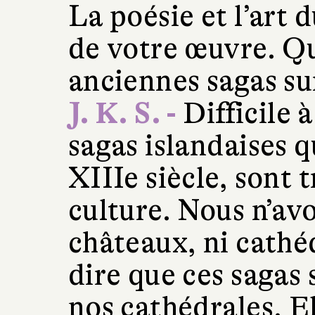
La poésie et l’art 
de votre œuvre. Que
anciennes sagas su
J. K. S. -
Difficile à
sagas islandaises 
XIIIe siècle, sont 
culture. Nous n’av
châteaux, ni cathé
dire que ces saga
nos cathédrales. El