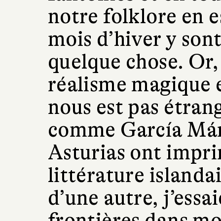
notre folklore en e
mois d’hiver y son
quelque chose. Or, 
réalisme magique 
nous est pas étrang
comme García Már
Asturias ont impri
littérature islanda
d’une autre, j’ess
frontières dans mo