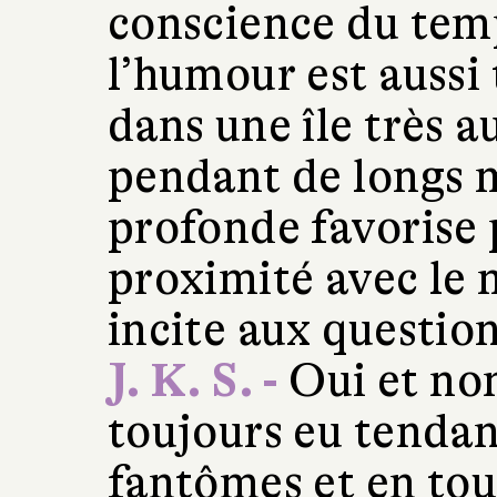
conscience du tem
l’humour est aussi 
dans une île très 
pendant de longs m
profonde favorise 
proximité avec le 
incite aux questio
J. K. S. -
Oui et non
toujours eu tendan
fantômes et en tou