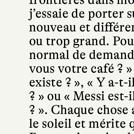
j’essaie de porter
nouveau et différen
ou trop grand. Pour
normal de demand
vous votre café ? 
existe ? », « Y a-t-
? » ou « Messi est-
? ». Chaque chose 
le soleil et mérite 