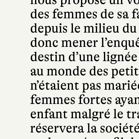
des femmes de sa fa
depuis le milieu du
donc mener l’enquê
destin d’une ligné
au monde des petites
n’étaient pas marié
femmes fortes ayan
enfant malgré le t
réservera la sociét