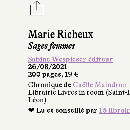
Marie Richeux
Sages femmes
Sabine Wespieser éditeur
26/08/2021
200 pages, 19 €
Chronique de
Gaëlle Maindron
Librairie Livres in room (Saint-
Léon)
❤ Lu et conseillé par
15 librai