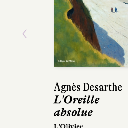
Previous
Sarah Chiche
Aimer
Julliard
384 pages, 22,50 