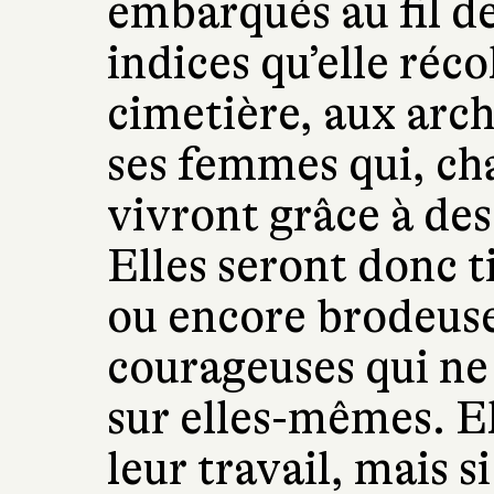
embarqués au fil de
indices qu’elle réco
cimetière, aux arch
ses femmes qui, ch
vivront grâce à des
Elles seront donc t
ou encore brodeus
courageuses qui n
sur elles-mêmes. El
leur travail, mais s