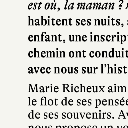
est où, la maman ? 
habitent ses nuits, 
enfant, une inscrip
chemin ont conduit
avec nous sur l’hist
Marie Richeux aime
le flot de ses pensé
de ses souvenirs. 
nous propose un voy