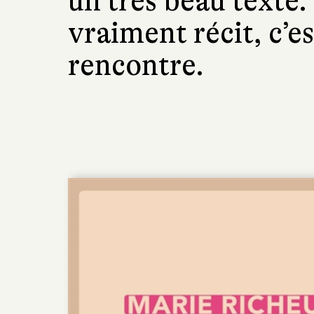
un très beau texte
vraiment récit, c’e
rencontre.