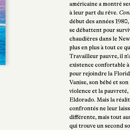
américaine a montré ses
à leur part du rêve.
Cont
début des années 1980,
se débattent pour survi
chaudières dans le New
plus en plus à tout ce qu
Travailleur pauvre, il n
existence confortable à 
pour rejoindre la Floride
Vanise, son bébé et son
violence et la pauvreté,
Eldorado. Mais la réalité
confrontés ne leur laiss
différente, mais tout a
qui trouve un second so