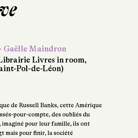
ive
 Gaëlle Maindron
Librairie Livres in room,
aint-Pol-de-Léon)
que de Russell Banks, cette Amérique
aissés-pour-compte, des oubliés du
 imaginé pour leur famille, ils ont
t mais pour finir, la société