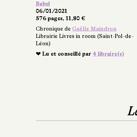
Babel
06/01/2021
576 pages, 11,80 €
Chronique de
Gaëlle Maindron
Librairie Livres in room (Saint-Pol-de-
Léon)
❤ Lu et conseillé par
4 libraire(s)
L