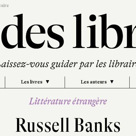
caire
Les livres
Les auteurs
Littérature étrangère
Russell Banks