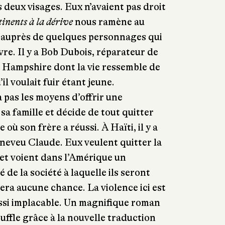
 deux visages. Eux n’avaient pas droit
inents à la dérive
nous ramène au
 auprès de quelques personnages qui
vre. Il y a Bob Dubois, réparateur de
 Hampshire dont la vie ressemble de
’il voulait fuir étant jeune.
’a pas les moyens d’offrir une
sa famille et décide de tout quitter
 où son frère a réussi. À Haïti, il y a
 neveu Claude. Eux veulent quitter la
 et voient dans l’Amérique un
 de la société à laquelle ils seront
era aucune chance. La violence ici est
ussi implacable. Un magnifique roman
uffle grâce à la nouvelle traduction