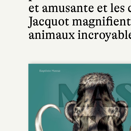
et amusante et les
Jacquot magnifient
animaux incroyabl