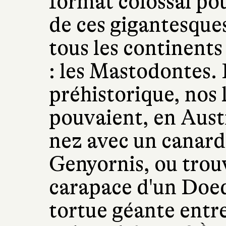
format colossal pou
de ces gigantesques
tous les continents
: les Mastodontes.
préhistorique, nos 
pouvaient, en Austr
nez avec un canard 
Genyornis, ou trouv
carapace d'un Doed
tortue géante entre