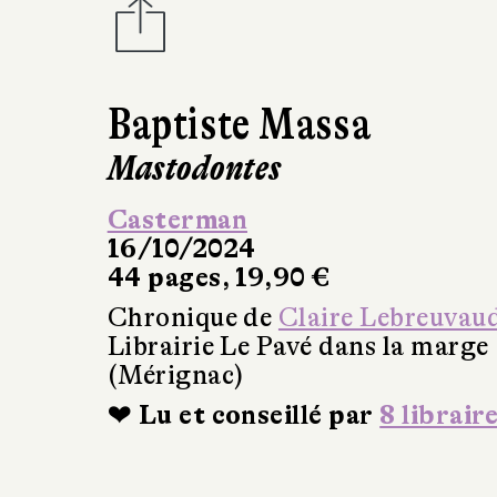
Baptiste Massa
Mastodontes
Casterman
16/10/2024
44 pages, 19,90 €
Chronique de
Claire Lebreuvau
Librairie Le Pavé dans la marge
(Mérignac)
❤ Lu et conseillé par
8 librair