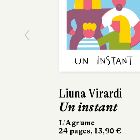
Previous
Liuna Virardi
Un instant
L'Agrume
24 pages, 13,90 €