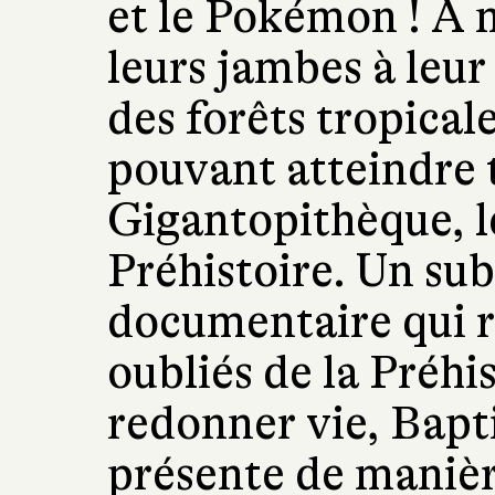
et le Pokémon ! À m
leurs jambes à leur
des forêts tropical
pouvant atteindre t
Gigantopithèque, l
Préhistoire. Un su
documentaire qui r
oubliés de la Préhis
redonner vie, Bapt
présente de manièr