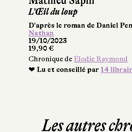
Mathieu Sapin
L’Œil du loup
D'après le roman de Daniel Pe
Nathan
19/10/2023
19,90 €
Chronique de
Élodie Raymond
❤ Lu et conseillé par
14 librai
Les autres chr