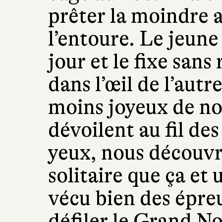
prêter la moindre a
l’entoure. Le jeun
jour et le fixe san
dans l’œil de l’autr
moins joyeux de no
dévoilent au fil des
yeux, nous découvro
solitaire que ça et
vécu bien des épre
défiler le Grand No