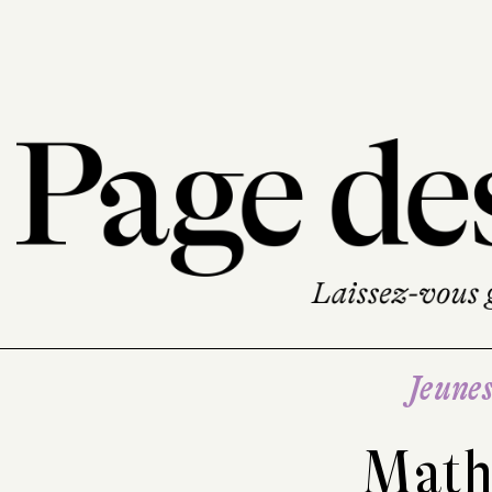
Jeune
Math