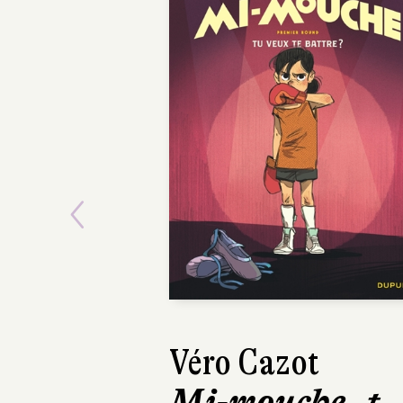
Previous
Véro Cazot
Michel Durand
Mi-mouche, t. 
Les