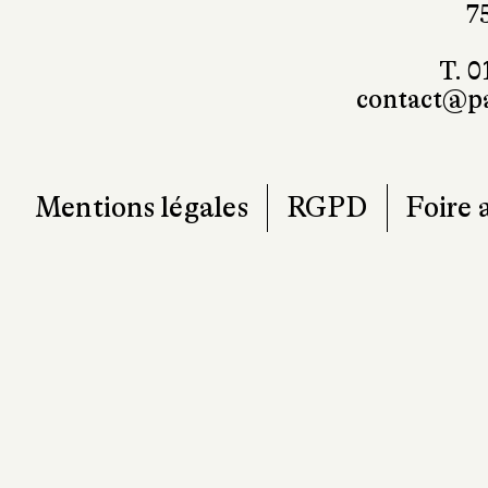
7
T. 0
contact@pa
Mentions légales
RGPD
Foire 