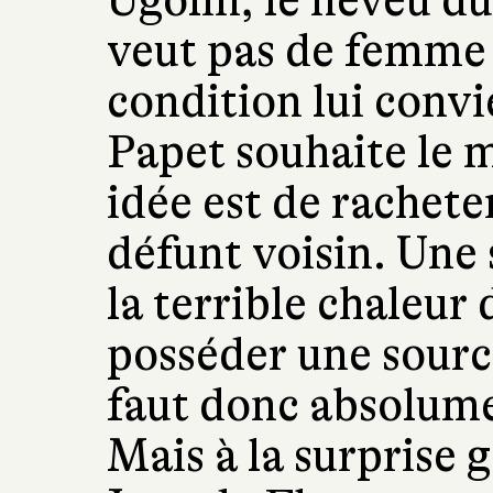
Ugolin, le neveu du 
veut pas de femme 
condition lui convi
Papet souhaite le m
idée est de racheter
défunt voisin. Une 
la terrible chaleur
posséder une source 
faut donc absolume
Mais à la surprise g