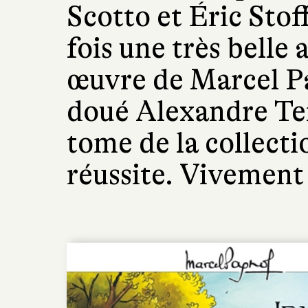
Scotto et Éric Stof
fois une très belle
œuvre de Marcel Pa
doué Alexandre Te
tome de la collecti
réussite. Vivement l