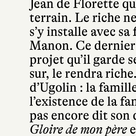
Jean de Florette qu
terrain. Le riche 
s’y installe avec sa
Manon. Ce dernier 
projet qu’il garde s
sur, le rendra rich
d’Ugolin : la famill
l’existence de la fa
pas encore dit son
Gloire de mon père
e