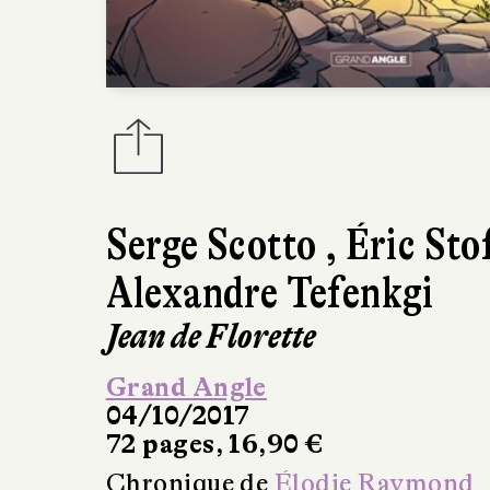
Serge Scotto
,
Éric Sto
Alexandre Tefenkgi
Jean de Florette
Grand Angle
04/10/2017
72 pages, 16,90 €
Chronique de
Élodie Raymond