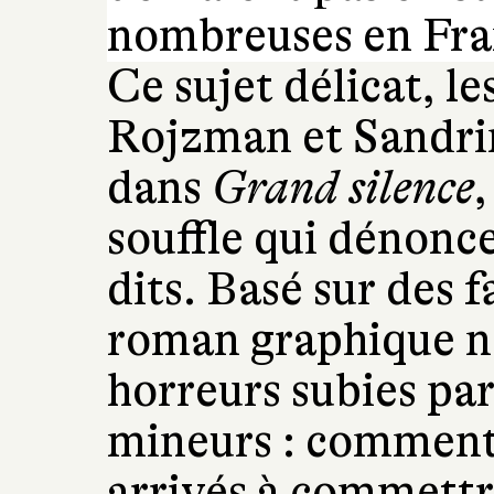
nombreuses en Fra
Ce sujet délicat, l
Rojzman et Sandri
dans
Grand silence
,
souffle qui dénonce
dits. Basé sur des f
roman graphique no
horreurs subies par
mineurs : comment 
arrivés à commettr