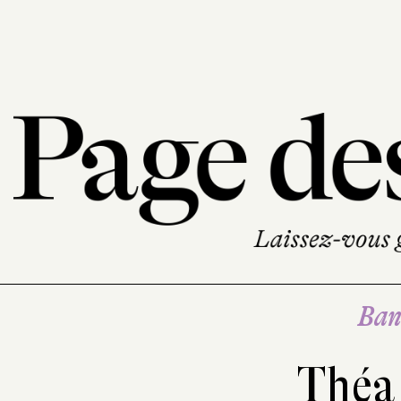
Ban
Théa