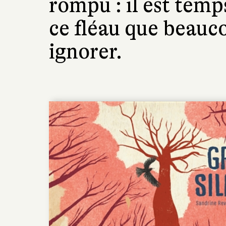
rompu : il est temp
ce fléau que beauc
ignorer.