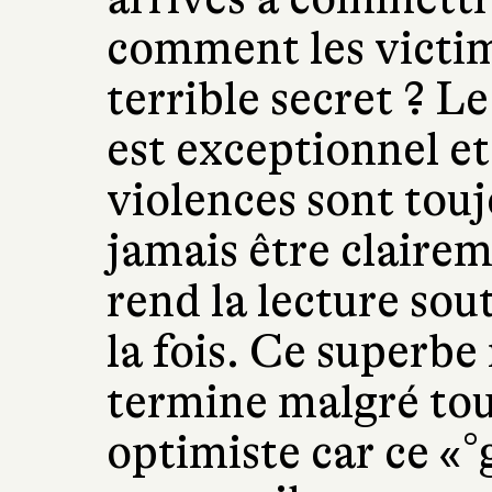
comment les victim
terrible secret ? L
est exceptionnel et
violences sont tou
jamais être clairem
rend la lecture sou
la fois. Ce superb
termine malgré tou
optimiste car ce «°