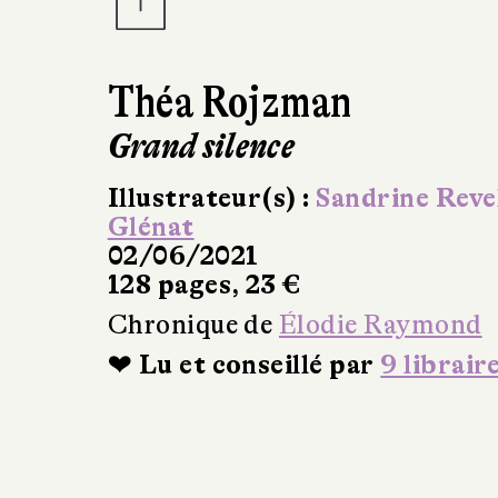
Théa Rojzman
Grand silence
Illustrateur(s) :
Sandrine Reve
Glénat
02/06/2021
128 pages, 23 €
Chronique de
Élodie Raymond
❤ Lu et conseillé par
9 librair