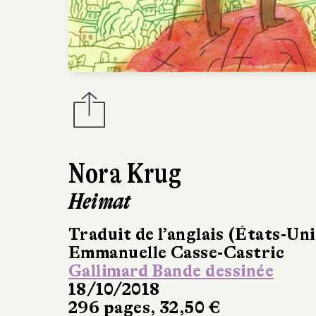
Nora Krug
Heimat
Traduit de l’anglais (États-Uni
Emmanuelle Casse-Castric
Gallimard Bande dessinée
18/10/2018
296 pages, 32,50 €