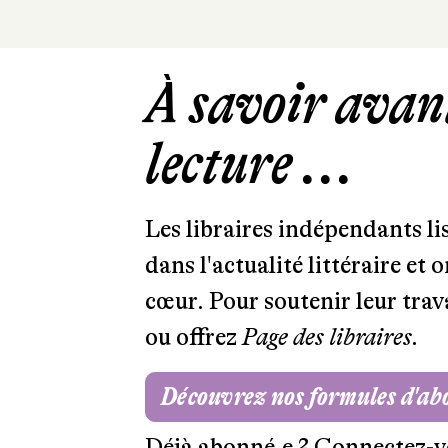
À savoir avant
lecture ...
Les libraires indépendants l
dans l'actualité littéraire et 
cœur. Pour soutenir leur tra
ou offrez
Page des libraires.
Découvrez nos formules d'a
Déjà abonné.e ?
Connectez-v