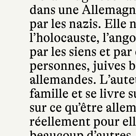
dans une Allemagn
par les nazis. Elle
l’holocauste, l’ango
par les siens et par
personnes, juives b
allemandes. L’auteu
famille et se livre s
sur ce qu’être alle
réellement pour el
beaucoup d’autres 