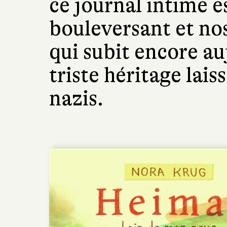
ce journal intime 
bouleversant et no
qui subit encore au
triste héritage lai
nazis.