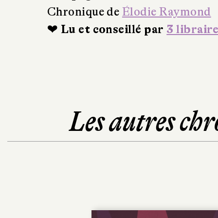
Chronique de
Élodie Raymond
❤ Lu et conseillé par
3 librair
Les autres chr