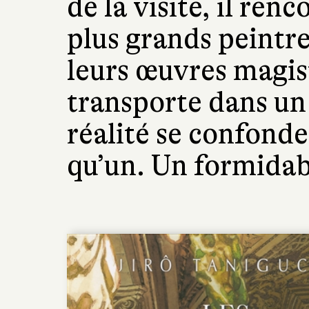
de la visite, il ren
plus grands peintr
leurs œuvres magis
transporte dans un 
réalité se confonde
qu’un. Un formidab