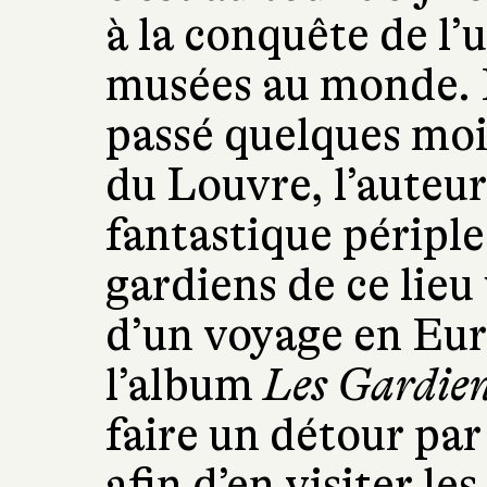
à la conquête de l’
musées au monde. E
passé quelques mois
du Louvre, l’auteu
fantastique périple
gardiens de ce lieu
d’un voyage en Eur
l’album
Les Gardie
faire un détour par 
afin d’en visiter l