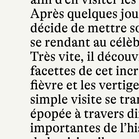
Après quelques jour
décide de mettre s
se rendant au célè
Très vite, il découv
facettes de cet inc
fièvre et les vertig
simple visite se tr
épopée à travers d
importantes de l’hi