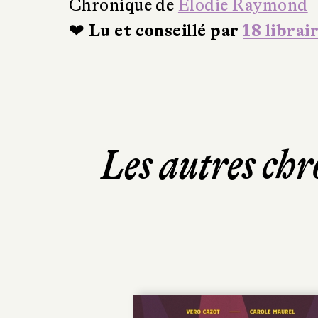
Chronique de
Élodie Raymond
❤ Lu et conseillé par
18 librai
Les autres chr