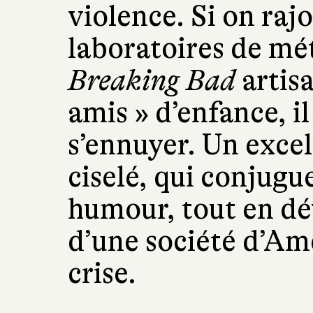
violence. Si on raj
laboratoires de m
Breaking Bad
artisa
amis » d’enfance, il
s’ennuyer. Un excel
ciselé, qui conjugu
humour, tout en dé
d’une société d’Am
crise.