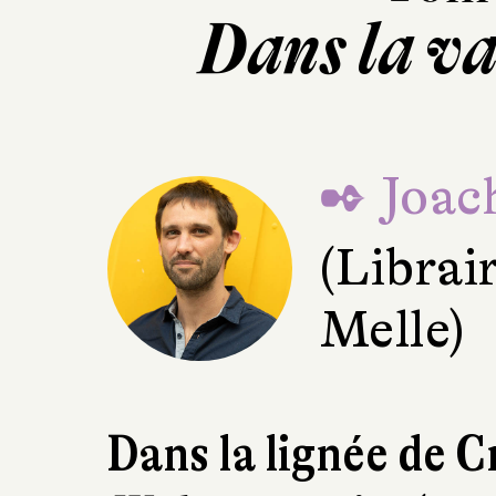
Dans la va
✒ Joac
(Librai
Melle)
Dans la lignée de C