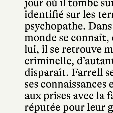
jour où il tombe s
identifié sur les te
psychopathe. Dans 
monde se connaît, 
lui, il se retrouve m
criminelle, d’autan
disparaît. Farrell s
ses connaissances e
aux prises avec la 
réputée pour leur 