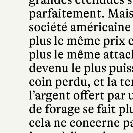
parfaitement. Mais
société américaine 
plus le même prix e
plus le même attac
devenu le plus pui
coin perdu, et la t
l’argent offert pa
de forage se fait pl
cela ne concerne pa