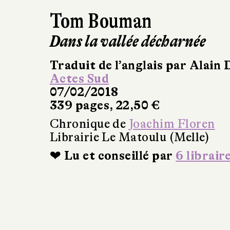
Tom Bouman
Dans la vallée décharnée
Traduit de l’anglais par Alain 
Actes Sud
07/02/2018
339 pages, 22,50 €
Chronique de
Joachim Floren
Librairie Le Matoulu (Melle)
❤ Lu et conseillé par
6 librair