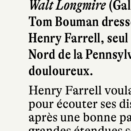
Walt Longmire
(Gal
Tom Bouman dresse 
Henry Farrell, seul
Nord de la Pennsyl
douloureux.
Henry Farrell voula
pour écouter ses d
après une bonne par
grandes étendues s