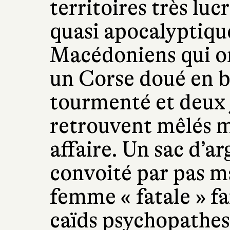
territoires très luc
quasi apocalyptiqu
Macédoniens qui ont
un Corse doué en b
tourmenté et deux 
retrouvent mêlés m
affaire. Un sac d’ar
convoité par pas m
femme « fatale » fa
caïds psychopathes