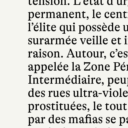
tension. L’état d’u
permanent, le centr
l’élite qui possède 
surarmée veille et i
raison. Autour, c’e
appelée la Zone Pé
Intermédiaire, peu
des rues ultra-viol
prostituées, le tou
par des mafias se p