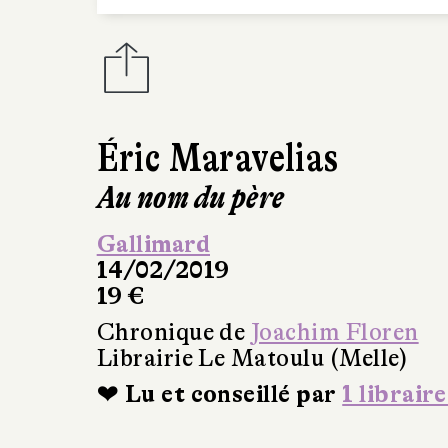
Éric Maravelias
Au nom du père
Gallimard
14/02/2019
19 €
Chronique de
Joachim Floren
Librairie Le Matoulu (Melle)
❤ Lu et conseillé par
1 libraire