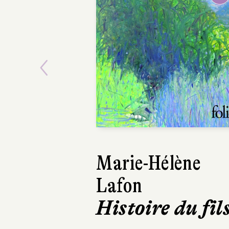
Previous
Marie-Hélène
Éric 
Lafon
Une 
Histoire du fil
hon