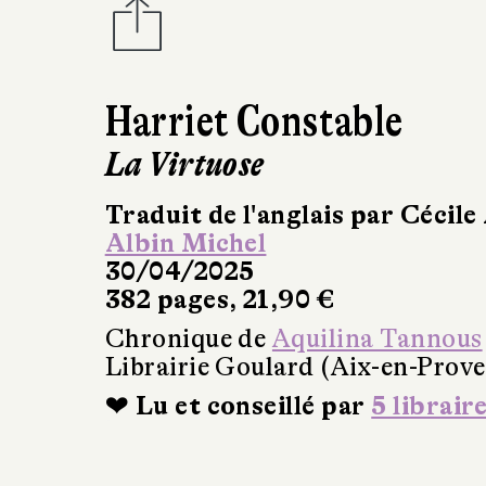
Harriet Constable
La Virtuose
Traduit de l'anglais par Cécil
Albin Michel
30/04/2025
382 pages, 21,90 €
Chronique de
Aquilina Tannous
Librairie Goulard (Aix-en-Prove
❤ Lu et conseillé par
5 librair