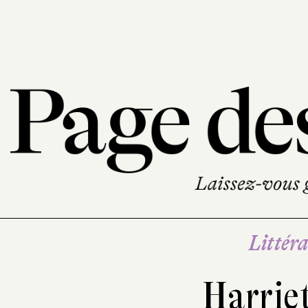
Littéra
Harrie