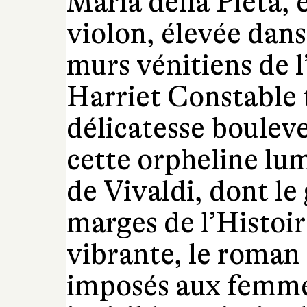
Maria della Pietà, 
violon, élevée dans
murs vénitiens de l
Harriet Constable 
délicatesse bouleve
cette orpheline lu
de Vivaldi, dont le
marges de l’Histoir
vibrante, le roman 
imposés aux femmes 