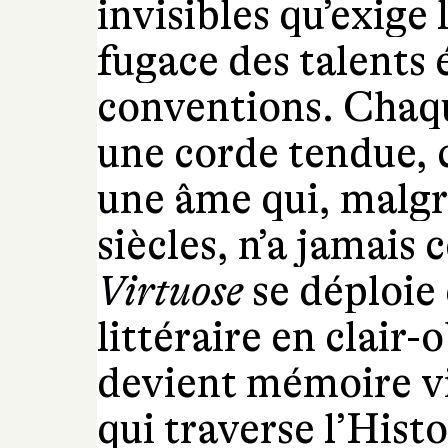
invisibles qu’exige 
fugace des talents 
conventions. Chaq
une corde tendue, 
une âme qui, malgr
siècles, n’a jamais 
Virtuose
se déploie
littéraire en clair-
devient mémoire vi
qui traverse l’Histoi