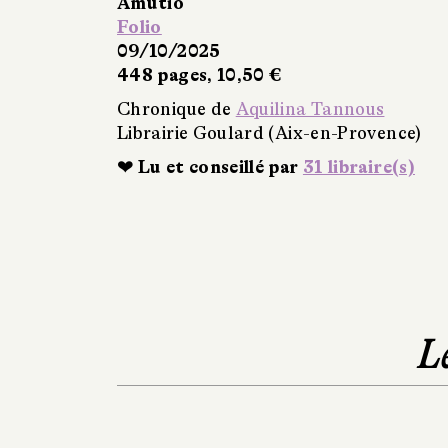
Amutio
Folio
09/10/2025
448 pages, 10,50 €
Chronique de
Aquilina Tannous
Librairie Goulard (Aix-en-Provence)
❤ Lu et conseillé par
31 libraire(s)
L