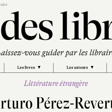
caire
Les livres
Les auteurs
Littérature étrangère
rturo Pérez-Rever