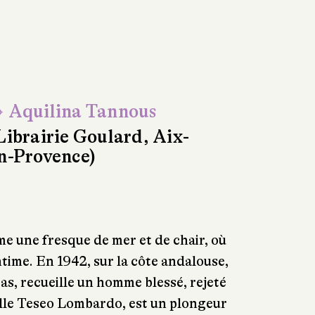
 Aquilina Tannous
Librairie Goulard, Aix-
n-Provence)
me une fresque de mer et de chair, où
ntime. En 1942, sur la côte andalouse,
ras, recueille un homme blessé, rejeté
pelle Teseo Lombardo, est un plongeur