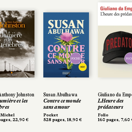
POCHE
POCHE
POCH
POCH
nthony Johnston
nthony Johnston
Susan Abulhawa
Susan Abulhawa
Giuliano da Empo
Giuliano da Empo
mière et les
mière et les
Contre ce monde
Contre ce monde
LHeure des
LHeure des
res
res
sans amour
sans amour
prédateurs
prédateurs
Michel
Michel
Pocket
Pocket
Folio
Folio
ges, 22,90 €
ges, 22,90 €
528 pages, 18,90 €
528 pages, 18,90 €
160 pages, 7,60 €
160 pages, 7,60 