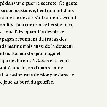
gé dans une guerre secrète. Ce geste
se son existence, l’entraînant dans
mour et le devoir s’affrontent. Grand
nflits, l’auteur creuse les silences,
de : que faire quand le devoir se
es pages résonnent du fracas des
onds marins mais aussi de la douceur
ntre. Roman d’espionnage et
x qui déchirent,
L’Italien
est avant
anité, une leçon d’ombre et de
e l’occasion rare de plonger dans ce
se joue au bord du gouffre.