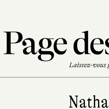
Natha