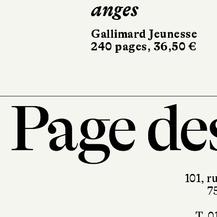
anges
Gallimard Jeunesse
240 pages, 36,50 €
101, r
7
T. 0