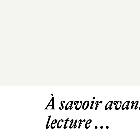
À savoir avant
lecture ...