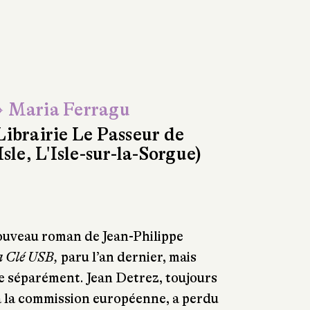
 Maria Ferragu
Librairie Le Passeur de
'Isle, L'Isle-sur-la-Sorgue)
ouveau roman de Jean-Philippe
 Clé USB,
paru l’an dernier, mais
re séparément. Jean Detrez, toujours
à la commission européenne, a perdu