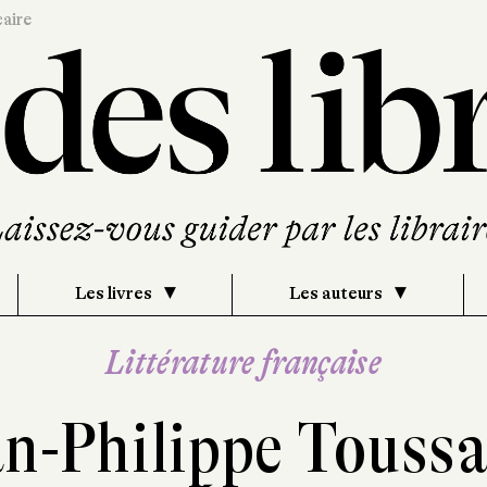
caire
Les livres
Les auteurs
Littérature française
an-Philippe Toussa