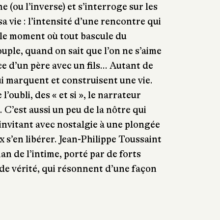
e (ou l’inverse) et s’interroge sur les
 vie : l’intensité d’une rencontre qui
 le moment où tout bascule du
uple, quand on sait que l’on ne s’aime
ce d’un père avec un fils... Autant de
 marquent et construisent une vie.
l’oubli, des « et si », le narrateur
e. C’est aussi un peu de la nôtre qui
invitant avec nostalgie à une plongée
 s’en libérer. Jean-Philippe Toussaint
n de l’intime, porté par de forts
 de vérité, qui résonnent d’une façon