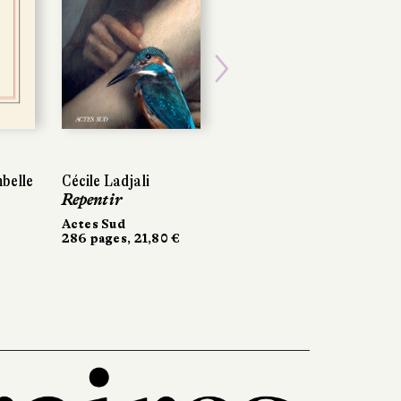
Next
belle
Cécile Ladjali
Repentir
Actes Sud
286 pages, 21,80 €