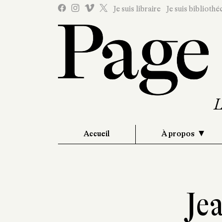
Je suis libraire
Je suis bibliothé
Accueil
À propos
Je