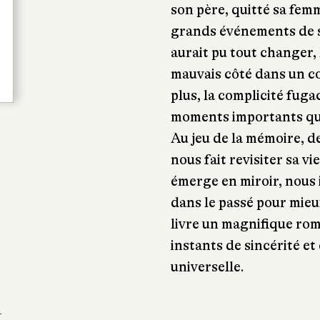
son père, quitté sa femm
grands événements de sa
aurait pu tout changer,
mauvais côté dans un co
plus, la complicité fuga
moments importants qui
Au jeu de la mémoire, de 
nous fait revisiter sa vi
émerge en miroir, nous 
dans le passé pour mieux
livre un magnifique roma
instants de sincérité et
universelle.
-