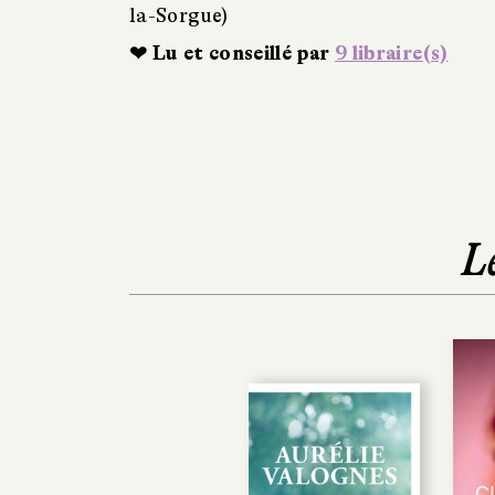
la-Sorgue)
❤ Lu et conseillé par
9 libraire(s)
L