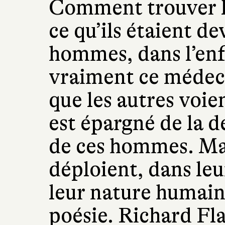
Comment trouver l
ce qu’ils étaient de
hommes, dans l’enfe
vraiment ce médeci
que les autres voie
est épargné de la d
de ces hommes. Mais
déploient, dans leu
leur nature humain
poésie. Richard Fl