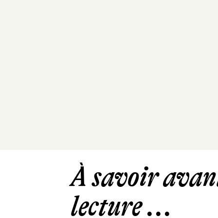
À savoir avant
lecture ...