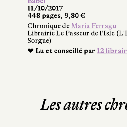
Babel
11/10/2017
448 pages, 9,80 €
Chronique de
Maria Ferragu
Librairie Le Passeur de l'Isle (L'
Sorgue)
❤ Lu et conseillé par
12 librai
Les autres chr