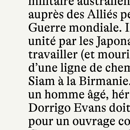
militaire australi
auprès des Alliés 
Guerre mondiale. I
unité par les Japona
travailler (et mouri
d’une ligne de chem
Siam à la Birmanie.
un homme âgé, héro
Dorrigo Evans doit
pour un ouvrage c