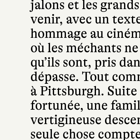
jalons et les grand
venir, avec un texte
hommage au cinéma
où les méchants ne
qu’ils sont, pris da
dépasse. Tout comm
à Pittsburgh. Suite
fortunée, une fami
vertigineuse desce
seule chose compte 