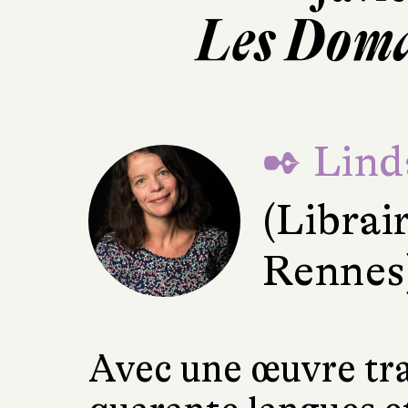
Les Doma
✒ Lind
(Librair
Rennes
Avec une œuvre tra