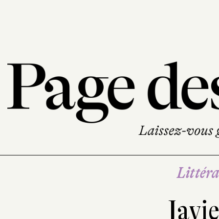
Littéra
Javi