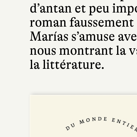
d’antan et peu impo
roman faussement l
Marías s’amuse avec
nous montrant la v
la littérature.