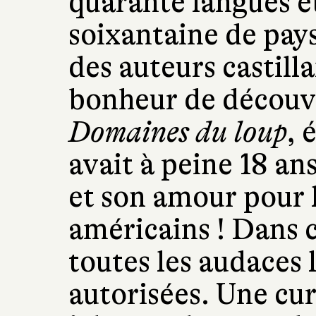
quarante langues e
soixantaine de pays
des auteurs castilla
bonheur de découvr
Domaines du loup
,
é
avait à peine 18 ans
et son amour pour l
américains ! Dans c
toutes les audaces l
autorisées. Une cur