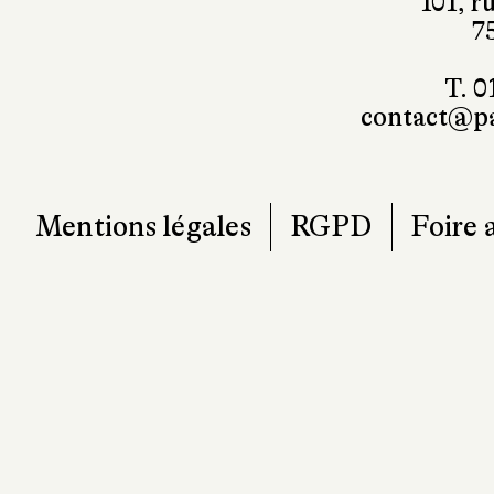
T. 0
contact@pa
Mentions légales
RGPD
Foire 