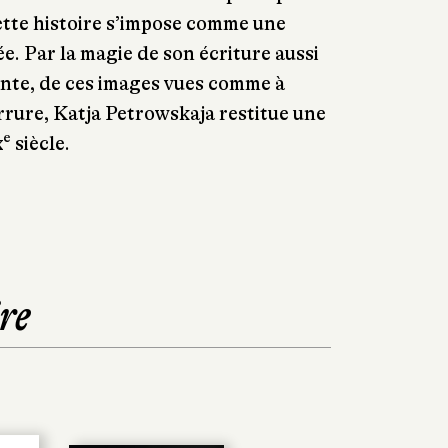
ette histoire s’impose comme une
ée. Par la magie de son écriture aussi
ante, de ces images vues comme à
errure, Katja Petrowskaja restitue une
e
x
siècle.
re