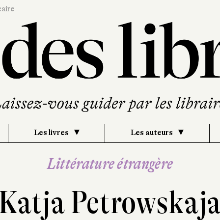
caire
Les livres
Les auteurs
Littérature étrangère
Katja Petrowskaj