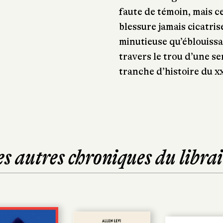
faute de témoin, mais c
blessure jamais cicatris
minutieuse qu’éblouiss
travers le trou d’une s
tranche d’histoire du x
es autres chroniques du librai