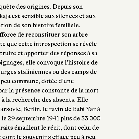
quête des origines. Depuis son
aja est sensible aux silences et aux
tion de son histoire familiale.
efforce de reconstituer son arbre
e que cette introspection se révèle
truire et apporter des réponses à sa
oignages, elle convoque l’histoire de
 purges staliniennes ou des camps de
é peu commune, dotée d’une
ar la présence constante de la mort
e à la recherche des absents. Elle
arsovie, Berlin, le ravin de Babi Yar à
 le 29 septembre 1941 plus de 33 000
aits émaillent le récit, dont celui de
dont le souvenir s’efface peu à peu