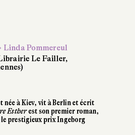
 Linda Pommereul
Librairie Le Failler,
ennes)
née à Kiev, vit à Berlin et écrit
re Esther
est son premier roman,
3 le prestigieux prix Ingeborg