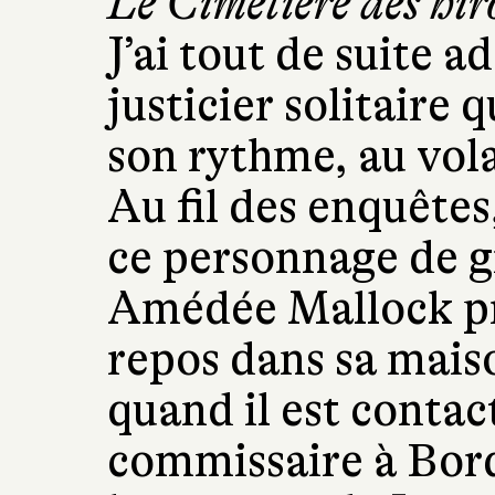
Le Cimetière des hir
J’ai tout de suite 
justicier solitaire 
son rythme, au vola
Au fil des enquêtes
ce personnage de 
Amédée Mallock pr
repos dans sa mais
quand il est contac
commissaire à Bord