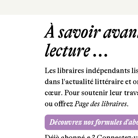
À savoir avant
lecture ...
Les libraires indépendants l
dans l'actualité littéraire et 
cœur. Pour soutenir leur tra
ou offrez
Page des libraires.
Découvrez nos formules d'a
Déjà abonné.e ?
Connectez-v