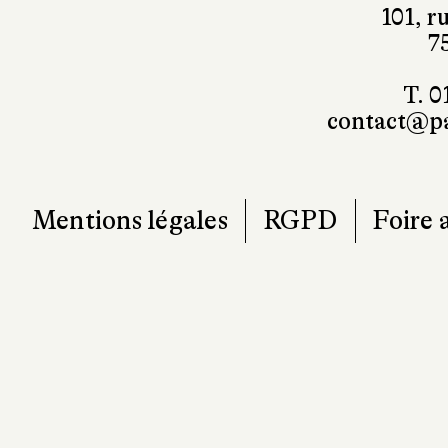
T. 0
contact@pa
Mentions légales
RGPD
Foire 