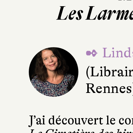
Les Larme
✒ Lind
(Librair
Rennes
J’ai découvert le 