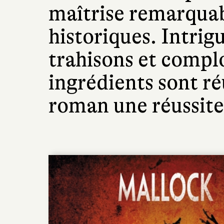
maîtrise remarquab
historiques. Intrigu
trahisons et complo
ingrédients sont ré
roman une réussite