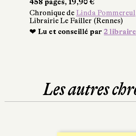
458 pages, 19,90 €
Chronique de
Linda Pommereul
Librairie Le Failler (Rennes)
❤ Lu et conseillé par
2 libraire
Les autres chr