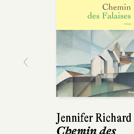
Previous
Jennifer Richard
Lars Kepler
Chemin des
Le Somnam