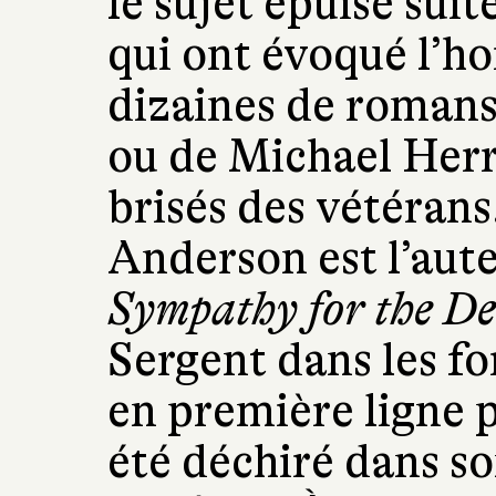
le sujet épuisé sui
qui ont évoqué l’h
dizaines de romans
ou de Michael Herr,
brisés des vétérans
Anderson est l’aut
Sympathy for the De
Sergent dans les fo
en première ligne p
été déchiré dans 