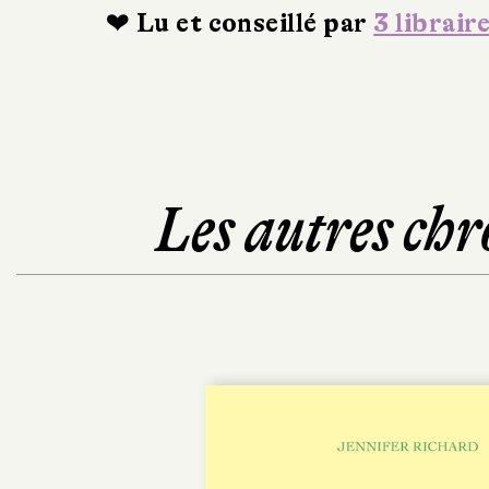
❤ Lu et conseillé par
3 librair
Les autres chr