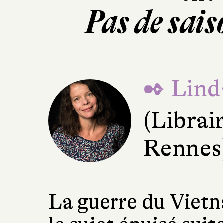
Pas de sais
✒ Lind
(Librair
Rennes
La guerre du Viet