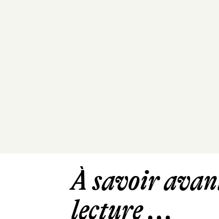
À savoir avant
lecture ...