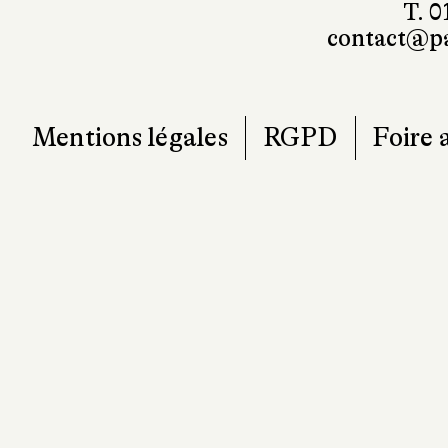
T. 0
contact@pa
Mentions légales
RGPD
Foire 