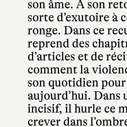
son âme. À son retou
sorte d’exutoire à c
ronge. Dans ce recu
reprend des chapit
d’articles et de réc
comment la violenc
son quotidien pour f
aujourd’hui. Dans 
incisif, il hurle ce 
crever dans l’ombr