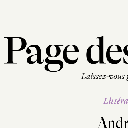
Littéra
Andr