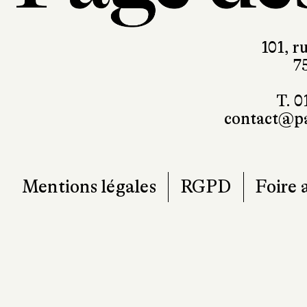
101, r
7
T. 0
contact@pa
Mentions légales
RGPD
Foire 