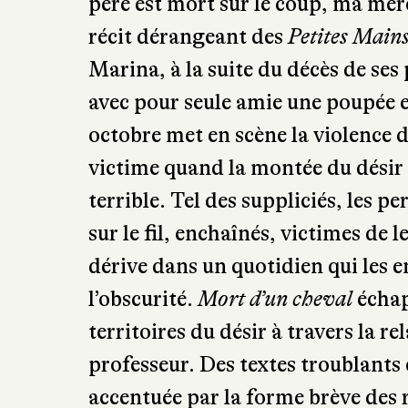
père est mort sur le coup, ma mère
récit dérangeant des
Petites Main
Marina, à la suite du décès de ses
avec pour seule amie une poupée e
octobre met en scène la violence d
victime quand la montée du désir 
terrible. Tel des suppliciés, les p
sur le fil, enchaînés, victimes de l
dérive dans un quotidien qui les 
l’obscurité.
Mort d’un cheval
échap
territoires du désir à travers la r
professeur. Des textes troublants 
accentuée par la forme brève des r