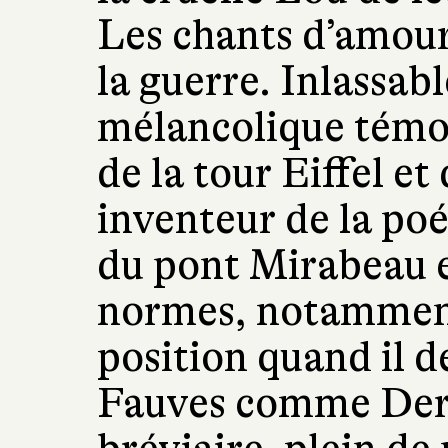
Les chants d’amour
la guerre. Inlassab
mélancolique témo
de la tour Eiffel e
inventeur de la po
du pont Mirabeau e
normes, notamment
position quand il d
Fauves comme Dera