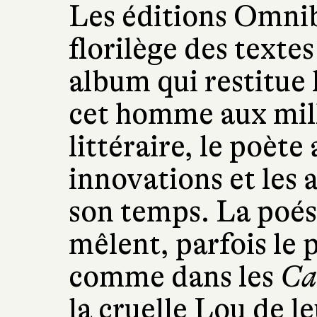
Les éditions Omnib
florilège des texte
album qui restitue 
cet homme aux mill
littéraire, le poète 
innovations et les 
son temps. La poési
mêlent, parfois le 
comme dans les
Ca
la cruelle Lou de l