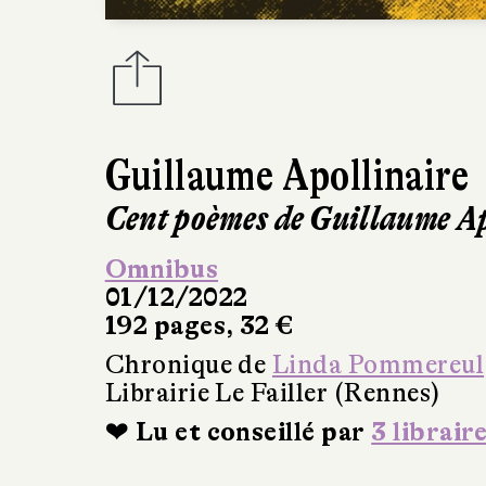
Guillaume Apollinaire
Cent poèmes de Guillaume Ap
Omnibus
01/12/2022
192 pages, 32 €
Chronique de
Linda Pommereul
Librairie Le Failler (Rennes)
❤ Lu et conseillé par
3 librair