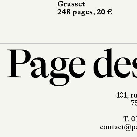
Grasset
248 pages, 20 €
101, r
7
T. 0
contact@pa