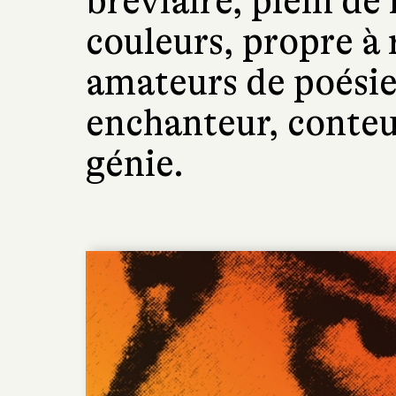
bréviaire, plein d
couleurs, propre à 
amateurs de poésie
enchanteur, conteur
génie.