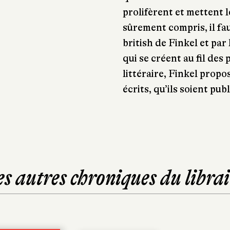
prolifèrent et mettent 
sûrement compris, il fau
british de Finkel et pa
qui se créent au fil des
littéraire, Finkel propo
écrits, qu’ils soient pub
es autres chroniques du librai