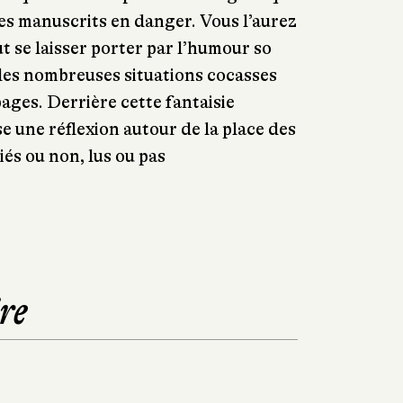
les manuscrits en danger. Vous l’aurez
t se laisser porter par l’humour so
r les nombreuses situations cocasses
 pages. Derrière cette fantaisie
se une réflexion autour de la place des
liés ou non, lus ou pas
re