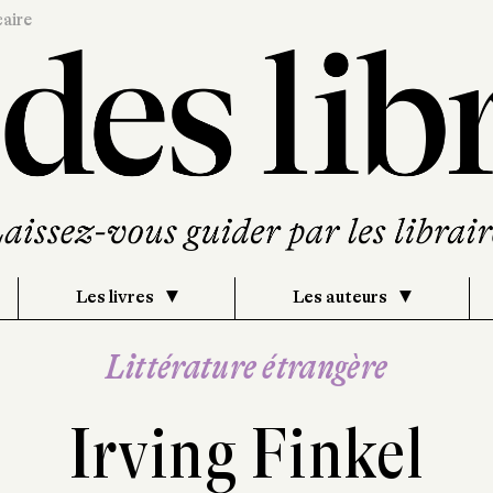
caire
Les livres
Les auteurs
Littérature étrangère
Irving Finkel