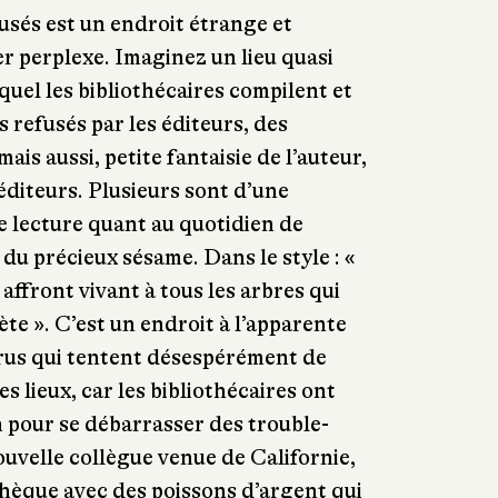
usés est un endroit étrange et
er perplexe. Imaginez un lieu quasi
quel les bibliothécaires compilent et
s refusés par les éditeurs, des
ais aussi, petite fantaisie de l’auteur,
 éditeurs. Plusieurs sont d’une
e lecture quant au quotidien de
e du précieux sésame. Dans le style : «
affront vivant à tous les arbres qui
te ». C’est un endroit à l’apparente
trus qui tentent désespérément de
es lieux, car les bibliothécaires ont
 pour se débarrasser des trouble-
uvelle collègue venue de Californie,
thèque avec des poissons d’argent qui