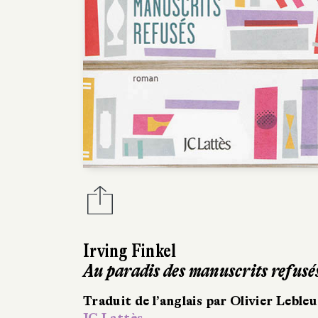
Irving Finkel
Au paradis des manuscrits refusé
Traduit de l’anglais par Olivier Lebleu
JC Lattès