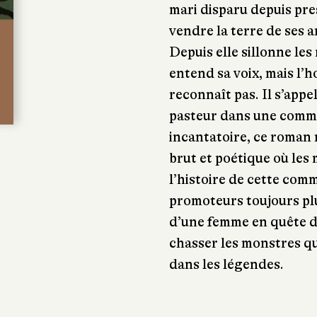
mari disparu depuis pres
vendre la terre de ses a
Depuis elle sillonne les
entend sa voix, mais l’
reconnaît pas. Il s’appe
pasteur dans une commu
incantatoire, ce roman
brut et poétique où les
l’histoire de cette com
promoteurs toujours plus
d’une femme en quête de
chasser les monstres q
dans les légendes.