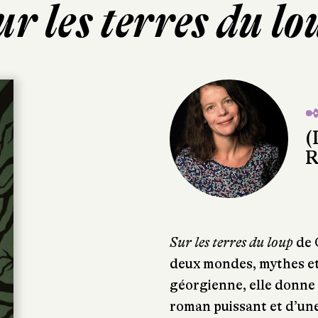
ur les terres du lo
✒
(
R
Sur les terres du loup
de 
deux mondes, mythes et 
géorgienne, elle donne 
roman puissant et d’un