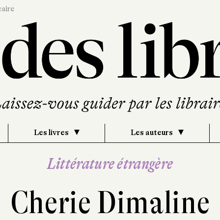
caire
Les livres
Les auteurs
Littérature étrangère
Cherie Dimaline