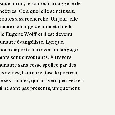
que un an, le soir où il a suggéré de
ncêtres. Ce à quoi elle se refusait.
 routes à sa recherche. Un jour, elle
homme a changé de nom et il ne la
lle Eugène Wolff et il est devenu
nauté évangéliste. Lyrique,
 nous emporte loin avec un langage
 mots sont envoûtants. À travers
munauté sans cesse spoliée par des
 avides, l’auteure tisse le portrait
 ses racines, qui arrivera peut-être à
ui ne sont pas présents, uniquement