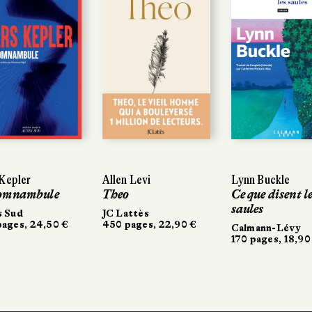
Allen Levi
Allen Levi
Lynn Buckle
Lynn Buckle
bule
bule
Theo
Theo
Ce que disent les
Ce que disent les
saules
saules
JC Lattès
JC Lattès
24,50 €
24,50 €
450 pages, 22,90 €
450 pages, 22,90 €
Calmann-Lévy
Calmann-Lévy
170 pages, 18,90 €
170 pages, 18,90 €