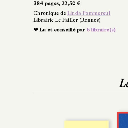
384 pages, 22,50 €
Chronique de
Linda Pommereul
Librairie Le Failler (Rennes)
❤ Lu et conseillé par
6 libraire(s)
L