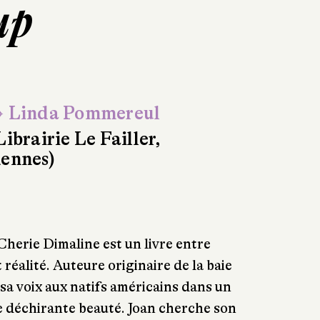
up
 Linda Pommereul
Librairie Le Failler,
ennes)
Cherie Dimaline est un livre entre
réalité. Auteure originaire de la baie
sa voix aux natifs américains dans un
e déchirante beauté. Joan cherche son