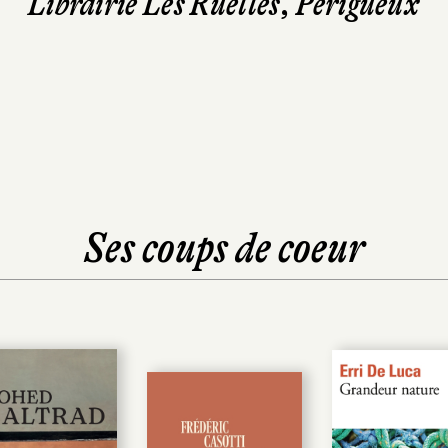
Librairie Les Ruelles, Périgueux
Ses coups de coeur