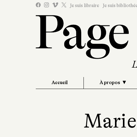
Je suis libraire
Je suis bibliothé
Accueil
À propos
Marie