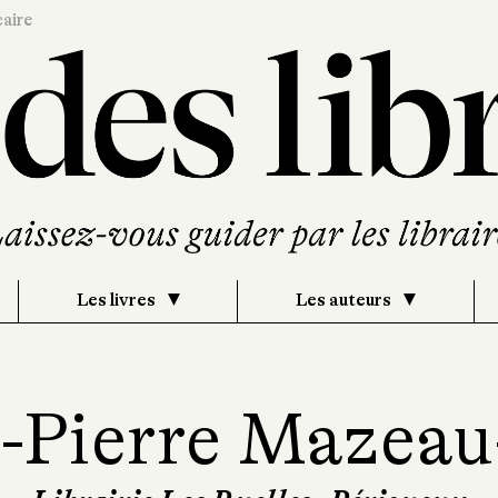
caire
Les livres
Les auteurs
-Pierre Mazeau