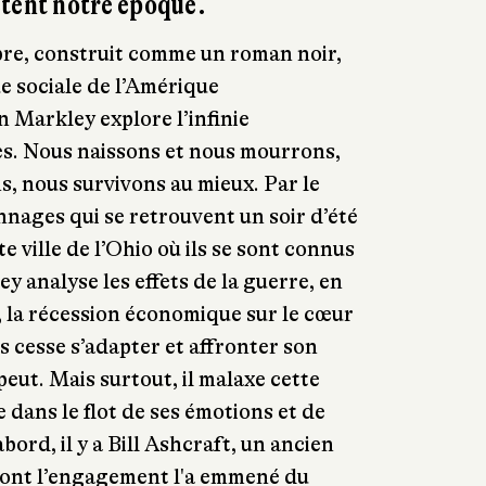
ctent notre époque.
re, construit comme un roman noir,
ue sociale de l’Amérique
 Markley explore l’infinie
s. Nous naissons et nous mourrons,
s, nous survivons au mieux. Par le
nages qui se retrouvent un soir d’été
 ville de l’Ohio où ils se sont connus
y analyse les effets de la guerre, en
 la récession économique sur le cœur
s cesse s’adapter et affronter son
 peut. Mais surtout, il malaxe cette
dans le flot de ses émotions et de
bord, il y a Bill Ashcraft, un ancien
 dont l’engagement l'a emmené du