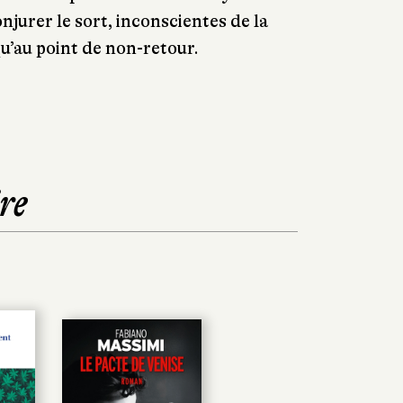
onjurer le sort, inconscientes de la
qu’au point de non-retour.
re