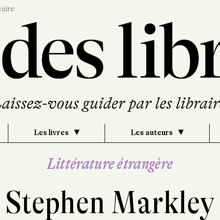
caire
Les livres
Les auteurs
Littérature étrangère
Stephen Markley