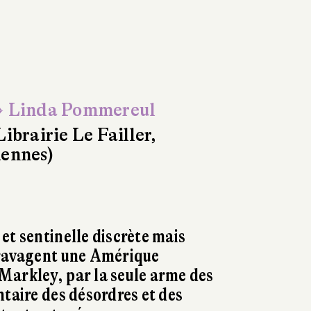
 Linda Pommereul
Librairie Le Failler,
ennes)
et sentinelle discrète mais
 ravagent une Amérique
Markley, par la seule arme des
ntaire des désordres et des