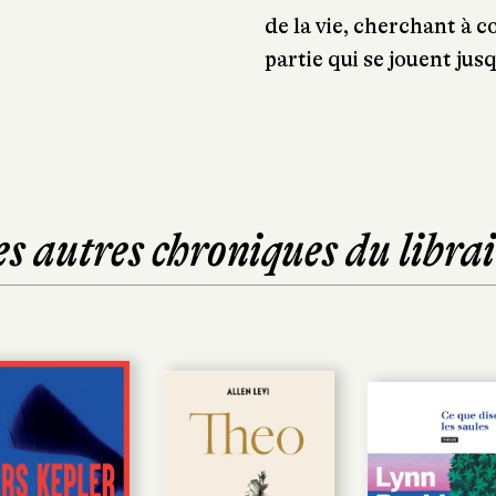
de la vie, cherchant à c
partie qui se jouent jus
es autres chroniques du librai