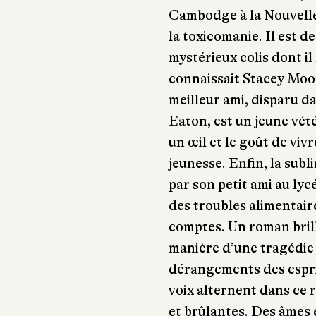
Cambodge à la Nouvelle
la toxicomanie. Il est de
mystérieux colis dont il
connaissait Stacey Moo
meilleur ami, disparu d
Eaton, est un jeune vété
un œil et le goût de viv
jeunesse. Enfin, la subl
par son petit ami au lyc
des troubles alimentaire
comptes. Un roman brill
manière d’une tragédie g
dérangements des esprit
voix alternent dans ce
et brûlantes. Des âmes 