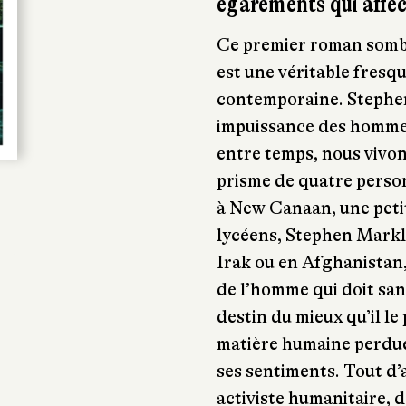
égarements qui affe
Ce premier roman somb
est une véritable fresq
contemporaine. Stephen
impuissance des homme
entre temps, nous vivon
prisme de quatre person
à New Canaan, une petite
lycéens, Stephen Markle
Irak ou en Afghanistan,
de l’homme qui doit san
destin du mieux qu’il le
matière humaine perdue 
ses sentiments. Tout d’a
activiste humanitaire,