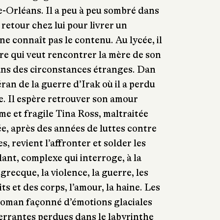
-Orléans. Il a peu à peu sombré dans
 retour chez lui pour livrer un
 ne connaît pas le contenu. Au lycée, il
re qui veut rencontrer la mère de son
ans des circonstances étranges. Dan
ran de la guerre d’Irak où il a perdu
re. Il espère retrouver son amour
ime et fragile Tina Ross, maltraitée
ée, après des années de luttes contre
s, revient l’affronter et solder les
ant, complexe qui interroge, à la
recque, la violence, la guerre, les
s et des corps, l’amour, la haine. Les
 roman façonné d’émotions glaciales
errantes perdues dans le labyrinthe