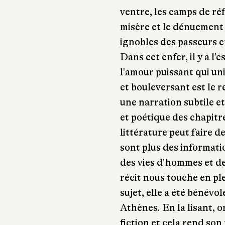
ventre, les camps de réf
misère et le dénuement
ignobles des passeurs e
Dans cet enfer, il y a l
l'amour puissant qui un
et bouleversant est le r
une narration subtile e
et poétique des chapitre
littérature peut faire d
sont plus des informati
des vies d'hommes et de
récit nous touche en pl
sujet, elle a été bénév
Athènes. En la lisant, o
fiction et cela rend son