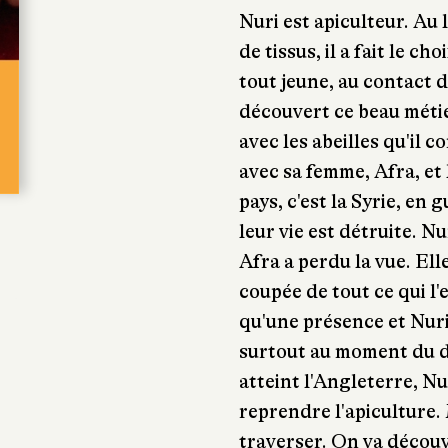
Nuri est apiculteur. Au 
de tissus, il a fait le ch
tout jeune, au contact 
découvert ce beau métier
avec les abeilles qu'il co
avec sa femme, Afra, et 
pays, c'est la Syrie, en
leur vie est détruite. N
Afra a perdu la vue. Ell
coupée de tout ce qui l'
qu'une présence et Nur
surtout au moment du d
atteint l'Angleterre, Nu
reprendre l'apiculture. M
traverser. On va découvr