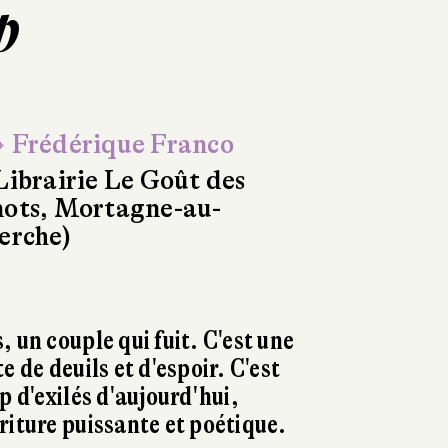
p
 Frédérique Franco
Librairie Le Goût des
ots, Mortagne-au-
erche)
 un couple qui fuit. C'est une
e de deuils et d'espoir. C'est
p d'exilés d'aujourd'hui,
riture puissante et poétique.