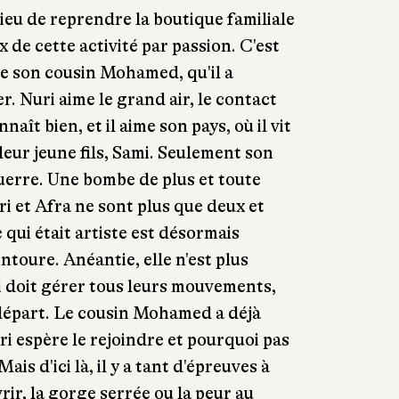
lieu de reprendre la boutique familiale
oix de cette activité par passion. C'est
de son cousin Mohamed, qu'il a
. Nuri aime le grand air, le contact
nnaît bien, et il aime son pays, où il vit
leur jeune fils, Sami. Seulement son
 guerre. Une bombe de plus et toute
uri et Afra ne sont plus que deux et
e qui était artiste est désormais
entoure. Anéantie, elle n'est plus
i doit gérer tous leurs mouvements,
épart. Le cousin Mohamed a déjà
ri espère le rejoindre et pourquoi pas
ais d'ici là, il y a tant d'épreuves à
ir, la gorge serrée ou la peur au