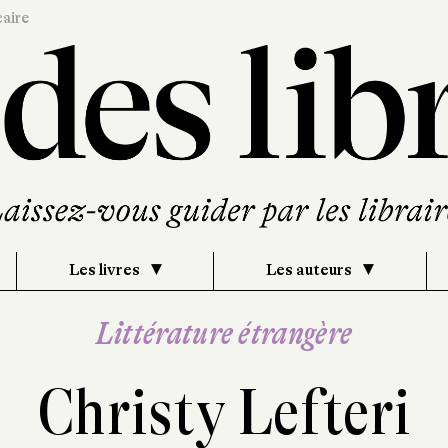
caire
Les livres
Les auteurs
Littérature étrangère
Christy Lefteri