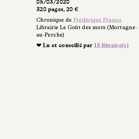
05/03/2020
320 pages, 20 €
Chronique de
Frédérique Franco
Librairie Le Goût des mots (Mortagne-
au-Perche)
❤ Lu et conseillé par
15 libraire(s)