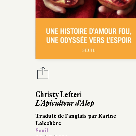
Christy Lefteri
L'Apiculteur d'Alep
Traduit de l'anglais par Karine
Lalechère
Seuil