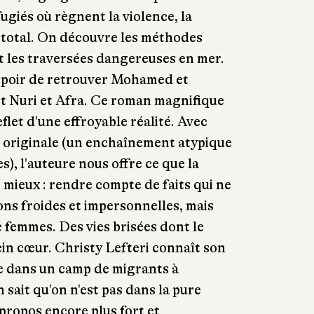
ugiés où règnent la violence, la
 total. On découvre les méthodes
t les traversées dangereuses en mer.
'espoir de retrouver Mohamed et
it Nuri et Afra. Ce roman magnifique
eflet d'une effroyable réalité. Avec
t originale (un enchaînement atypique
s), l'auteure nous offre ce que la
e mieux : rendre compte de faits qui ne
ons froides et impersonnelles, mais
 femmes. Des vies brisées dont le
ein cœur. Christy Lefteri connaît son
ole dans un camp de migrants à
n sait qu'on n'est pas dans la pure
 propos encore plus fort et