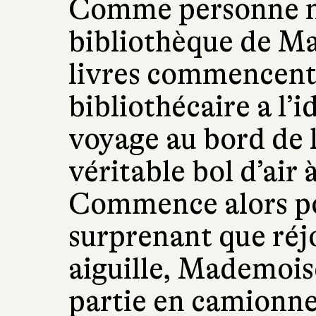
Comme personne ne
bibliothèque de Ma
livres commencent 
bibliothécaire a l’
voyage au bord de l
véritable bol d’air à
Commence alors pou
surprenant que réjo
aiguille, Mademoise
partie en camionne