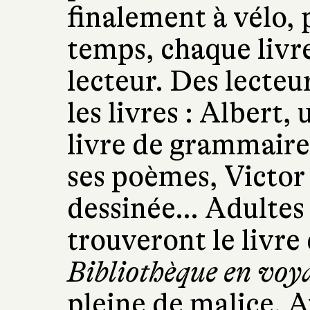
finalement à vélo, 
temps, chaque livr
lecteur. Des lecteu
les livres : Albert
livre de grammaire,
ses poèmes, Victor 
dessinée… Adultes 
trouveront le livre 
Bibliothèque en voy
pleine de malice. 