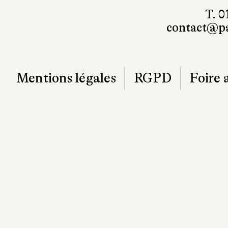
T. 0
contact@pa
Mentions légales
RGPD
Foire 