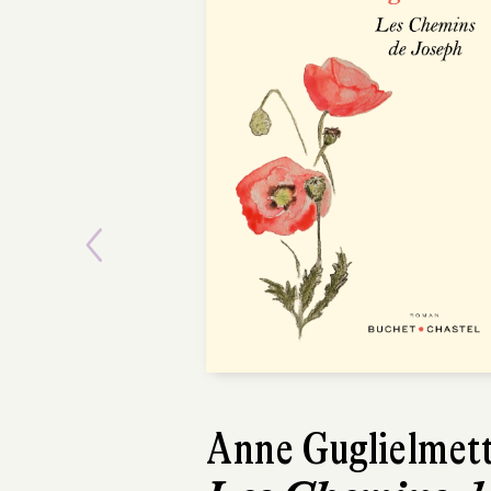
Previous
Anne Guglielmett
Paul T