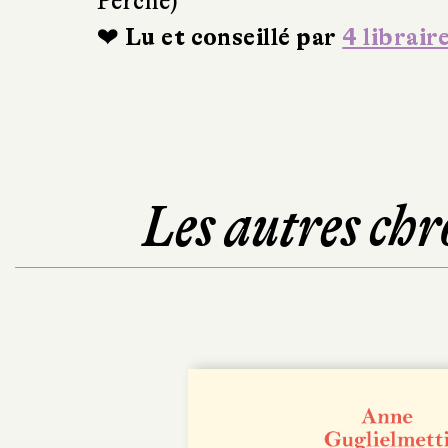
Perche)
❤ Lu et conseillé par
4 librair
Les autres chr