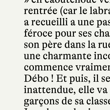
rentrée (car le lab
a recueilli a une pa
féroce pour ses cha
son père dans la ru
une charmante inc
commence vraiment
Débo ! Et puis, il 
inattendue, elle va
garçons de sa classe