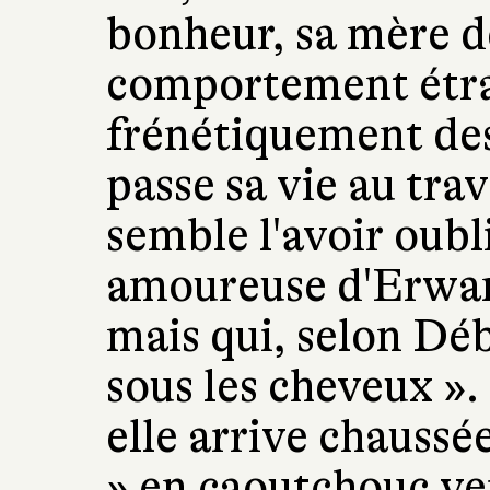
bonheur, sa mère d
comportement étra
frénétiquement des
passe sa vie au trav
semble l'avoir oubli
amoureuse d'Erwann
mais qui, selon Déb
sous les cheveux ».
elle arrive chaussé
» en caoutchouc ve