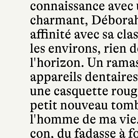
connaissance avec 
charmant, Déborah
affinité avec sa cla
les environs, rien 
l'horizon. Un ramas
appareils dentaires
une casquette roug
petit nouveau tombé
l'homme de ma vie
con, du fadasse à f