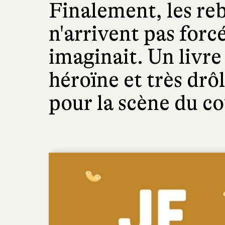
Finalement, les r
n'arrivent pas forc
imaginait. Un liv
héroïne et très drô
pour la scène du co