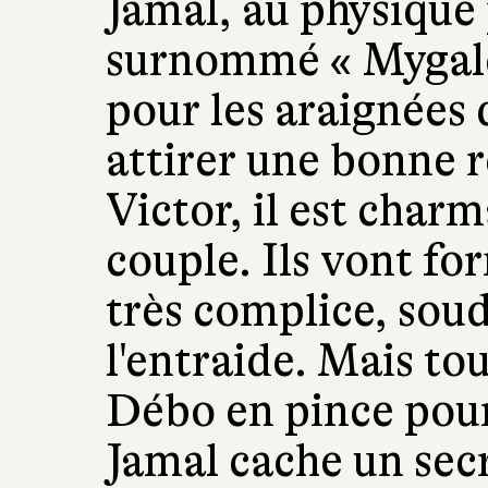
Jamal, au physique
surnommé « Mygale
pour les araignées q
attirer une bonne 
Victor, il est char
couple. Ils vont fo
très complice, sou
l'entraide. Mais tou
Débo en pince pour 
Jamal cache un sec