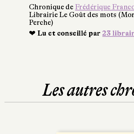
Chronique de
Frédérique Franc
Librairie Le Goût des mots (Mo
Perche)
❤ Lu et conseillé par
23 librai
Les autres chr