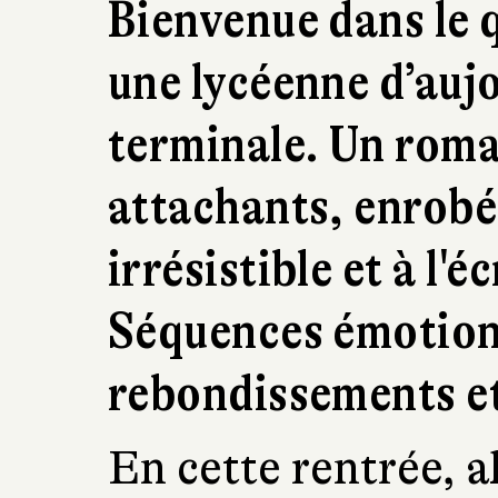
Bienvenue dans le 
une lycéenne d’aujo
terminale. Un rom
attachants, enrob
irrésistible et à l'é
Séquences émotion,
rebondissements et 
En cette rentrée, al