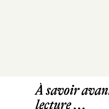
À savoir avant
lecture ...