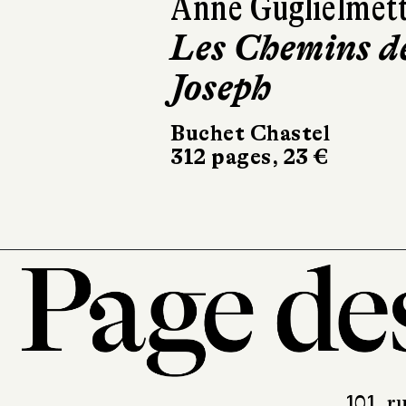
Anne Guglielmett
Les Chemins d
Joseph
Buchet Chastel
312 pages, 23 €
101, r