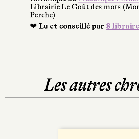
Librairie Le Goût des mots (Mo
Perche)
❤ Lu et conseillé par
8 librair
Les autres chr