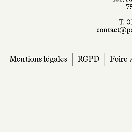
7
T. 0
contact@pa
Mentions légales
RGPD
Foire 