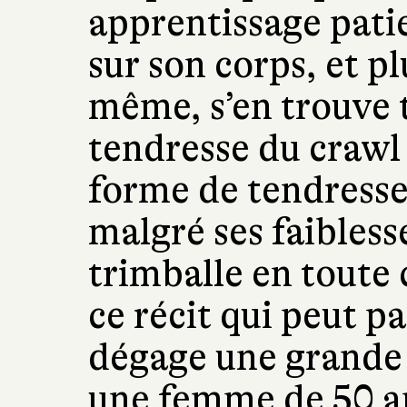
apprentissage pati
sur son corps, et p
même, s’en trouve 
tendresse du crawl 
forme de tendress
malgré ses faiblesse
trimballe en toute
ce récit qui peut pa
dégage une grande 
une femme de 50 an