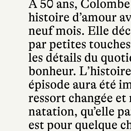
À 50 ans, Colombe
histoire d’amour a
neuf mois. Elle décr
par petites touch
les détails du quoti
bonheur. L’histoire
épisode aura été 
ressort changée et
natation, qu’elle p
est pour quelque c