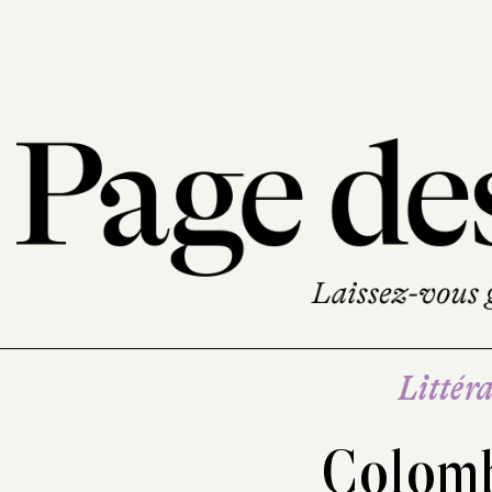
Littéra
Colom