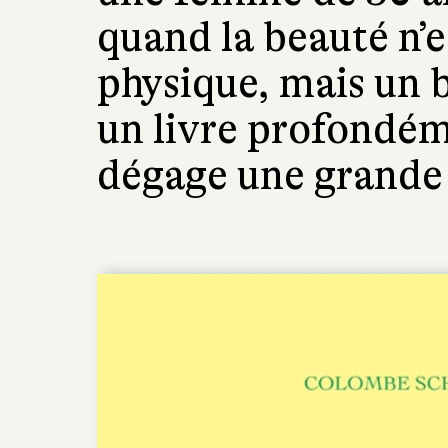
quand la beauté n’
physique, mais un be
un livre profondém
dégage une grande