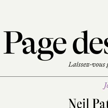
J
Neil Pa