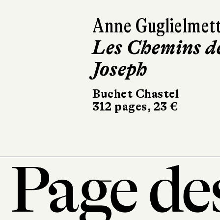
Paul Thurin
Le Livre de
Joan
Le Livre de Poche
336 pages, 8,90 €