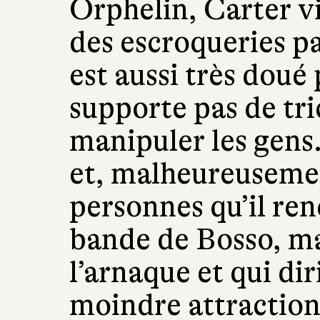
Orphelin, Carter vi
des escroqueries par
est aussi très doué 
supporte pas de tri
manipuler les gens.
et, malheureusemen
personnes qu’il ren
bande de Bosso, ma
l’arnaque et qui di
moindre attraction 