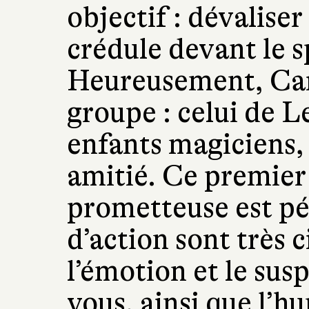
objectif : dévaliser
crédule devant le s
Heureusement, Car
groupe : celui de L
enfants magiciens, 
amitié. Ce premier
prometteuse est pét
d’action sont très
l’émotion et le sus
vous, ainsi que l’