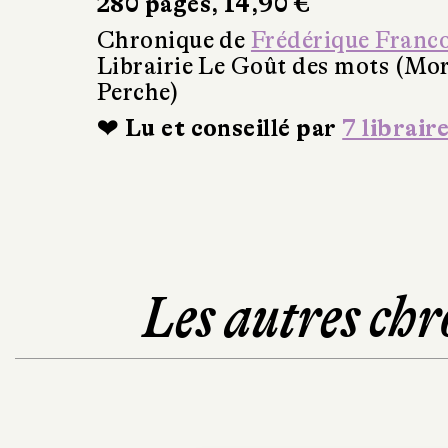
280 pages, 14,90 €
Chronique de
Frédérique Franc
Librairie Le Goût des mots (Mo
Perche)
❤ Lu et conseillé par
7 librair
Les autres chr