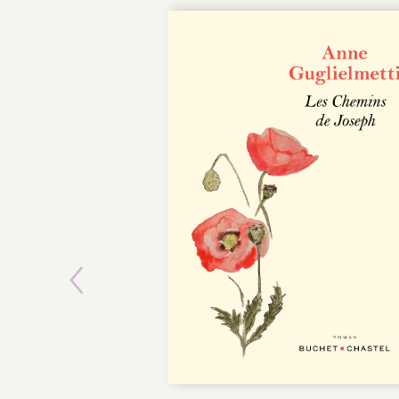
POCHE
Previous