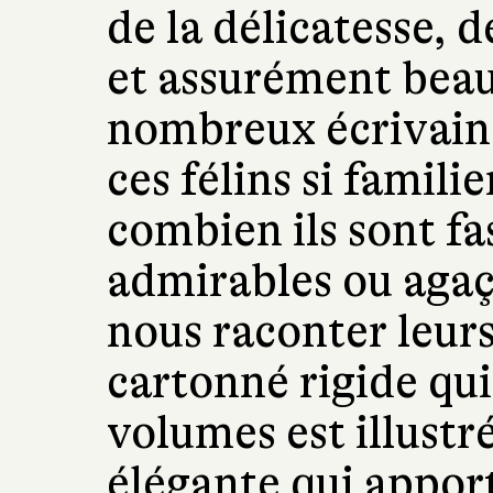
de la délicatesse, d
et assurément beau
nombreux écrivains
ces félins si famili
combien ils sont fa
admirables ou agaça
nous raconter leur
cartonné rigide qui
volumes est illustr
élégante qui appo