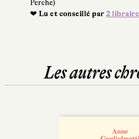
Perche)
❤ Lu et conseillé par
2 libraire
Les autres chr