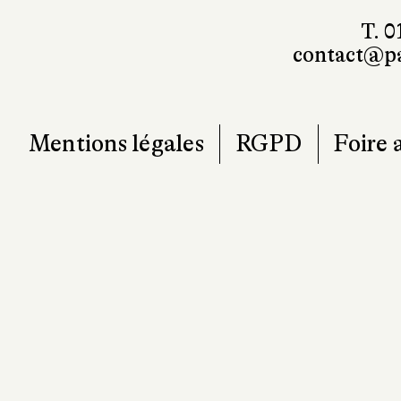
T. 0
contact@pa
Mentions légales
RGPD
Foire 