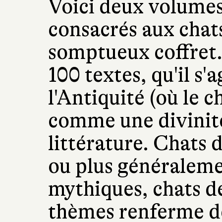
Voici deux volumes 
consacrés aux chats
somptueux coffret.
100 textes, qu'il s'a
l'Antiquité (où le c
comme une divinité)
littérature. Chats d
ou plus généraleme
mythiques, chats d
thèmes renferme de