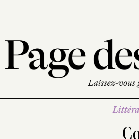
Littéra
Co