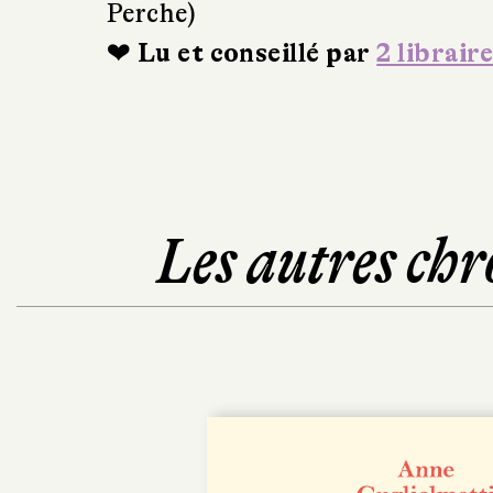
Perche)
❤ Lu et conseillé par
2 libraire
Les autres chr