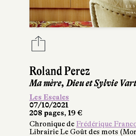
Roland Perez
Ma mère, Dieu et Sylvie Var
Les Escales
07/10/2021
208 pages, 19 €
Chronique de
Frédérique Franc
Librairie Le Goût des mots (Mo