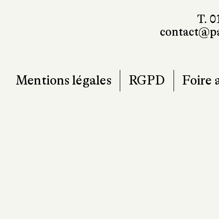
T. 0
contact@pa
Mentions légales
RGPD
Foire 