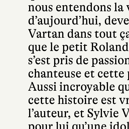
nous entendons la 
d’aujourd’hui, deve
Vartan dans tout ça
que le petit Roland
s’est pris de passi
chanteuse et cette p
Aussi incroyable qu
cette histoire est vr
l’auteur, et Sylvie 
pour lui qu’une ido