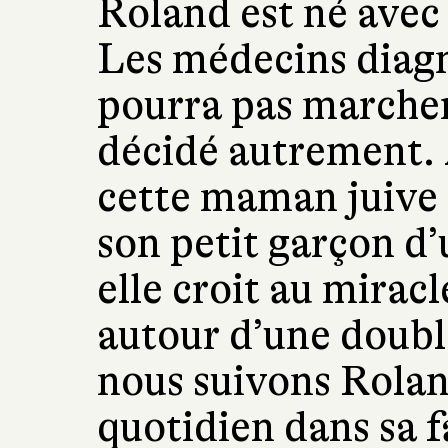
Roland est né avec
Les médecins diagn
pourra pas marcher
décidé autrement. 
cette maman juive 
son petit garçon d
elle croit au miracl
autour d’une double
nous suivons Rolan
quotidien dans sa f