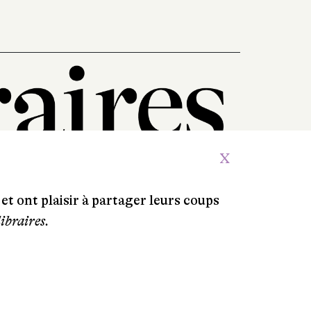
X
et ont plaisir à partager leurs coups
libraires.
Crédits
Contacts