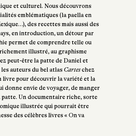
que et culturel. Nous découvrons
alités emblématiques (la paella en
exique…), des recettes mais aussi des
ays, en introduction, un détour par
phie permet de comprendre telle ou
e richement illustré, au graphisme
ez peut-être la patte de Daniel et
 les auteurs du bel atlas
Cartes
chez
livre pour découvrir la variété et la
qui donne envie de voyager, de manger
a patte. Un documentaire riche, sorte
mique illustrée qui pourrait être
nesse des célèbres livres « On va