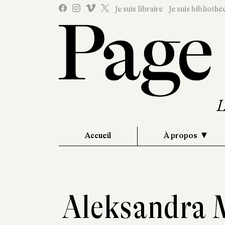
Je suis libraire
Je suis bibliothé
Accueil
À propos
Aleksandra 