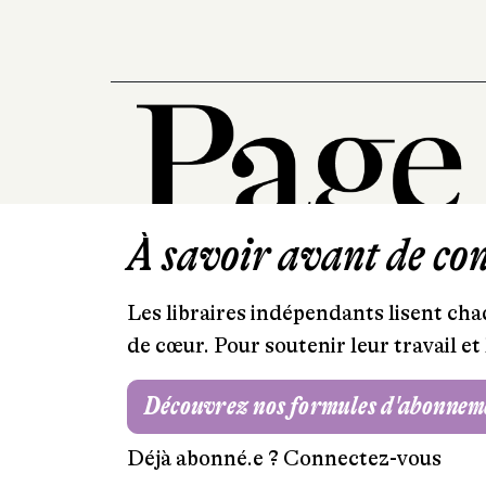
À savoir avant de cont
Les libraires indépendants lisent chaq
de cœur. Pour soutenir leur travail 
Découvrez nos formules d'abonnem
Déjà abonné.e ?
Connectez-vous
Mentions légales
RGPD