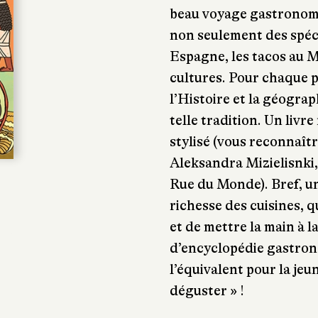
beau voyage gastronomi
non seulement des spéci
Espagne, les tacos au M
cultures. Pour chaque p
l’Histoire et la géogra
telle tradition. Un livr
stylisé (vous reconnaîtr
Aleksandra Mizielisnki,
Rue du Monde). Bref, un 
richesse des cuisines, 
et de mettre la main à l
d’encyclopédie gastrono
l’équivalent pour la jeu
déguster » !