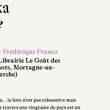
ka
e
 Frédérique Franco
Librairie Le Goût des
ots, Mortagne-au-
erche)
… la liste n’est pas exhaustive mais
à travers une vingtaine de pays est un