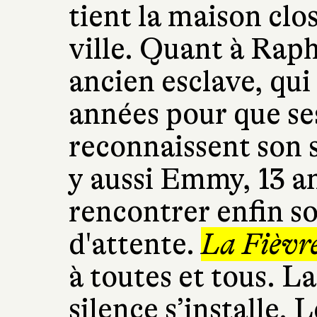
tient la maison clos
ville. Quant à Raph
ancien esclave, qui
années pour que se
reconnaissent son s
y aussi Emmy, 13 an
rencontrer enfin s
d'attente.
La Fièvr
à toutes et tous. La 
silence s’installe. 