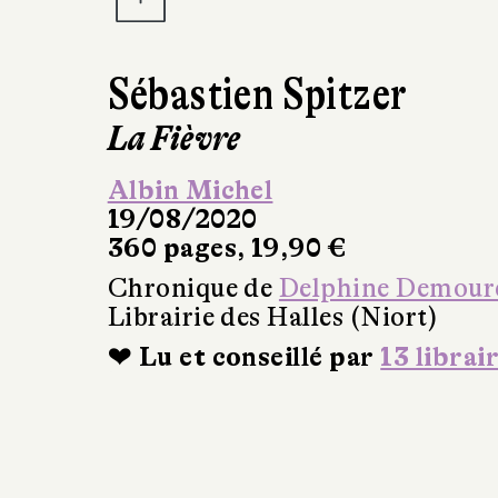
Sébastien Spitzer
La Fièvre
Albin Michel
19/08/2020
360 pages, 19,90 €
Chronique de
Delphine Demour
Librairie des Halles (Niort)
❤ Lu et conseillé par
13 librai