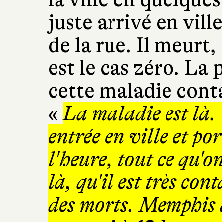
juste arrivé en vill
de la rue. Il meurt, 
est le cas zéro. La
cette maladie cont
«
La maladie est là. 
entrée en ville et po
l'heure, tout ce qu'on 
là, qu'il est très con
des morts. Memphis d