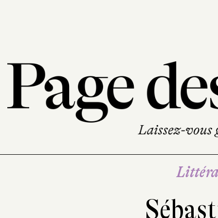
Littéra
Sébast