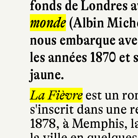
fonds de Londres 
monde
(Albin Miche
nous embarque ave
les années 1870 et 
jaune.
La Fièvre
est un ro
s'inscrit dans une r
1878, à Memphis, la
la ville en quelqu