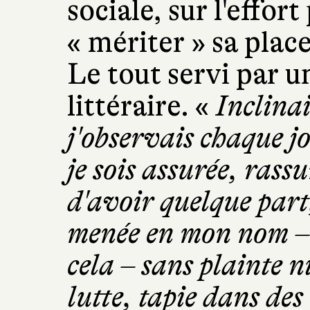
sociale, sur l'effort
« mériter » sa plac
Le tout servi par u
littéraire. «
Inclinai
j'observais chaque jo
je sois assurée, rass
d'avoir quelque part
menée en mon nom – c'
cela – sans plainte n
lutte, tapie dans des