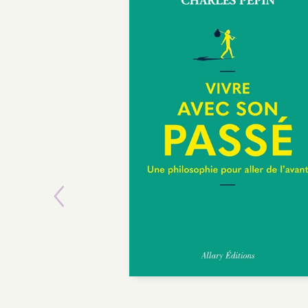
POCHE
Previous