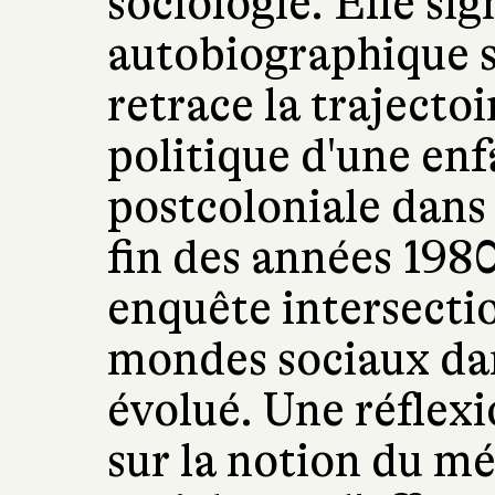
sociologie. Elle sig
autobiographique s
retrace la trajectoi
politique d'une enf
postcoloniale dans l
fin des années 1980
enquête intersecti
mondes sociaux dan
évolué. Une réflexi
sur la notion du mér