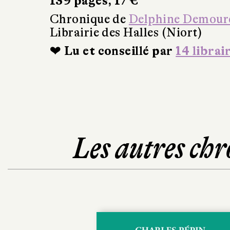
139 pages, 17 €
Chronique de
Delphine Demour
Librairie des Halles (Niort)
❤ Lu et conseillé par
14 librai
Les autres chr