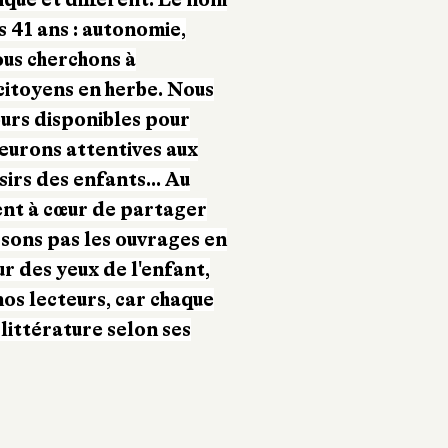
 41 ans : autonomie,
ous cherchons à
citoyens en herbe. Nous
ours disponibles pour
eurons attentives aux
irs des enfants... Au
ient à cœur de partager
issons pas les ouvrages en
ur des yeux de l'enfant,
nos lecteurs, car chaque
 littérature selon ses