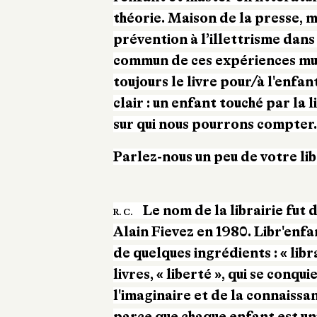
théorie. Maison de la presse, m
prévention à l’illettrisme dans
commun de ces expériences mul
toujours le livre pour/à l'enfan
clair : un enfant touché par la 
sur qui nous pourrons compter.
Parlez-nous un peu de votre lib
Le nom de la librairie fut
R. C.
Alain Fievez en 1980. Libr'enf
de quelques ingrédients : « libra
livres, « liberté », qui se conqu
l'imaginaire et de la connaissan
parce que chaque enfant est un