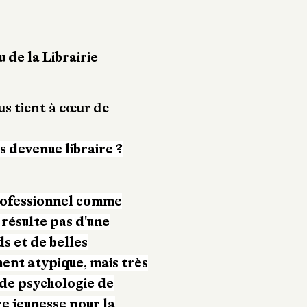
de la Librairie
us tient à cœur de
 devenue libraire ?
ofessionnel comme
 résulte pas d'une
s et de belles
ment atypique, mais très
 de psychologie de
re jeunesse pour la