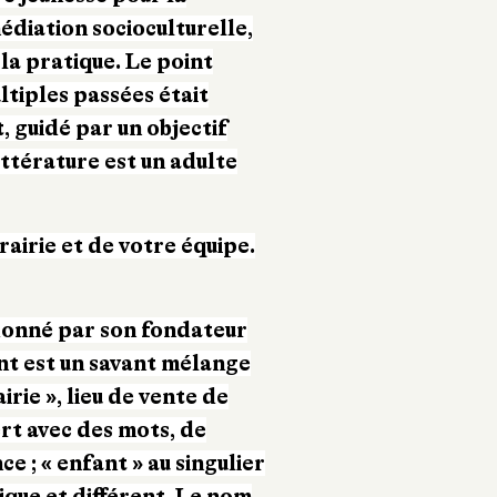
édiation socioculturelle,
 la pratique. Le point
tiples passées était
t, guidé par un objectif
littérature est un adulte
rairie et de votre équipe.
 donné par son fondateur
ant est un savant mélange
irie », lieu de vente de
iert avec des mots, de
ce ; « enfant » au singulier
ique et différent. Le nom