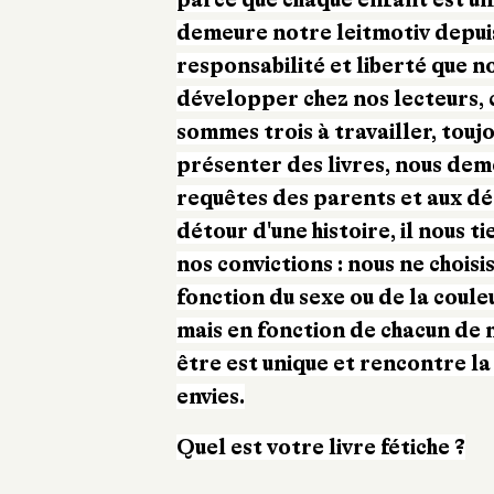
demeure notre leitmotiv depuis
responsabilité et liberté que n
développer chez nos lecteurs, 
sommes trois à travailler, touj
présenter des livres, nous dem
requêtes des parents et aux dés
détour d'une histoire, il nous t
nos convictions : nous ne chois
fonction du sexe ou de la coule
mais en fonction de chacun de 
être est unique et rencontre la
envies.
Quel est votre livre fétiche ?