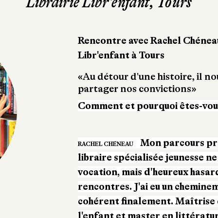
Librairie Libr'enfant, Tours
Rencontre avec Rachel Chéneau 
Libr'enfant à Tours
«Au détour d'une histoire, il no
partager nos convictions»
Comment et pourquoi êtes-vous
Mon parcours pr
RACHEL CHÉNEAU
libraire spécialisée jeunesse ne
vocation, mais d'heureux hasard
rencontres. J'ai eu un chemine
cohérent finalement. Maîtrise
l'enfant et master en littératu