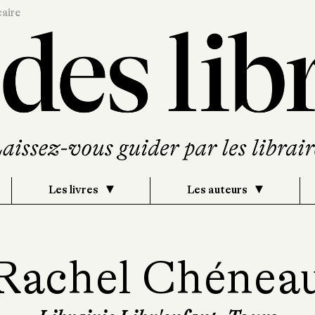
caire
Les livres
Les auteurs
Rachel Chénea