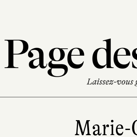
Marie-C