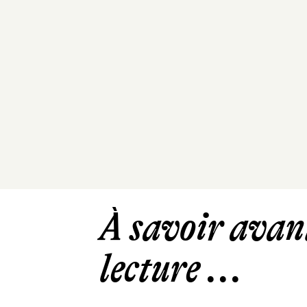
À savoir avant
lecture ...