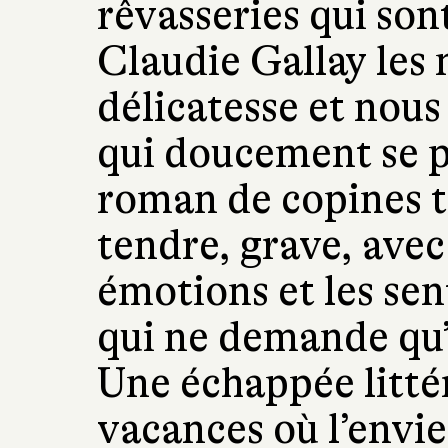
rêvasseries qui sont
Claudie Gallay les
délicatesse et nous
qui doucement se pr
roman de copines to
tendre, grave, avec
émotions et les se
qui ne demande qu’à
Une échappée littér
vacances où l’envie