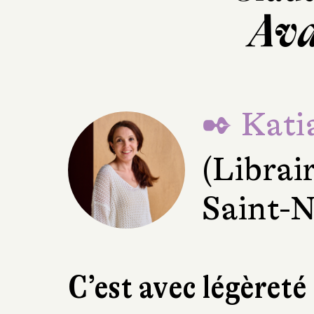
Ava
✒ Kati
(Librai
Saint-N
C’est avec légèreté