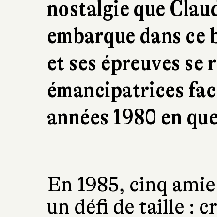
nostalgie que Clau
embarque dans ce b
et ses épreuves se 
émancipatrices fac
années 1980 en qu
En 1985, cinq amies
un défi de taille : 