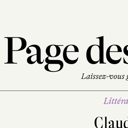
Littéra
Claud