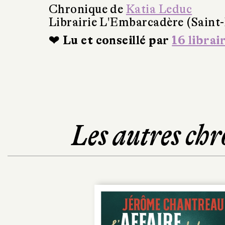
Chronique de
Katia Leduc
Librairie L'Embarcadère (Saint-
❤ Lu et conseillé par
16 librai
Les autres chr