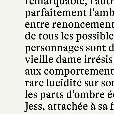
remarquable, l’autr
parfaitement l’amb
entre renoncements
de tous les possibl
personnages sont d
vieille dame irrési
aux comportements
rare lucidité sur so
les parts d’ombre é
Jess, attachée à sa 