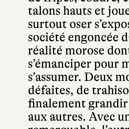
talons hauts et jo
surtout oser s’expo
société engoncée d
réalité morose don
s’émanciper pour m
s’assumer. Deux mo
défaites, de trahis
finalement grandir e
aux autres. Avec u