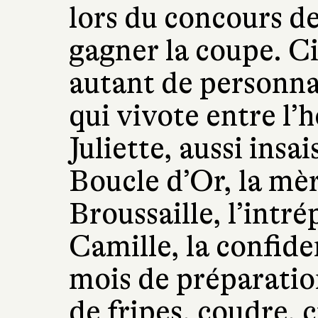
lors du concours de
gagner la coupe. C
autant de personnali
qui vivote entre l’h
Juliette, aussi insa
Boucle d’Or, la mè
Broussaille, l’intr
Camille, la confid
mois de préparatio
de fripes, coudre, c