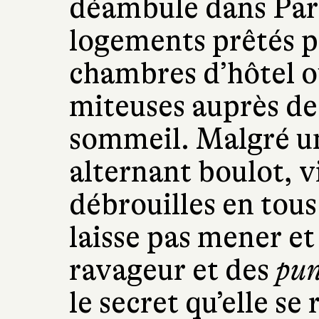
déambule dans Pari
logements prêtés p
chambres d’hôtel o
miteuses auprès d
sommeil. Malgré un
alternant boulot, vi
débrouilles en tous
laisse pas mener et
ravageur et des
pun
le secret qu’elle se 