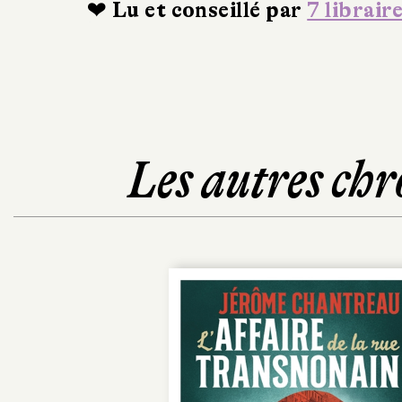
❤ Lu et conseillé par
7 librair
Les autres chr