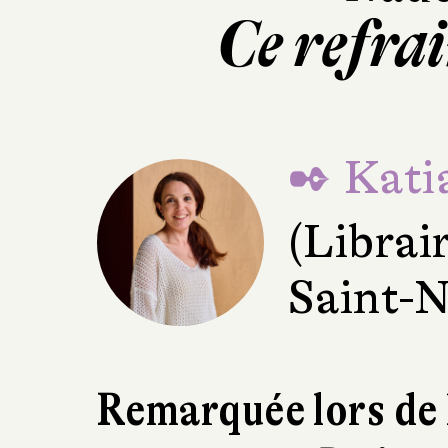
Ce refrai
✒ Kati
(Librai
Saint-N
Remarquée lors de 