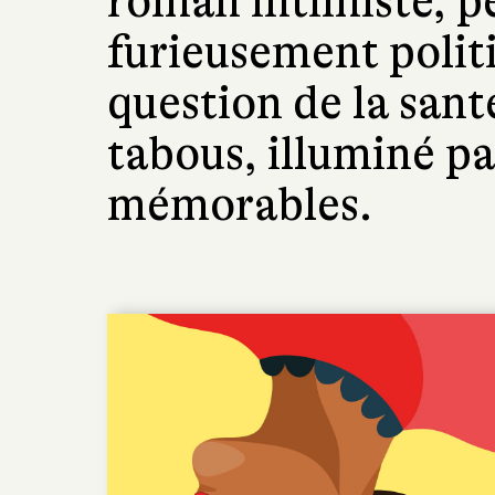
roman intimiste, p
furieusement polit
question de la sant
tabous, illuminé p
mémorables.