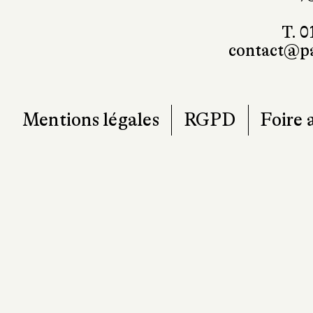
T. 0
contact@pa
Mentions légales
RGPD
Foire 