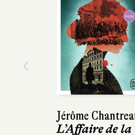
Previous
Anna Bailey
Nos dernie