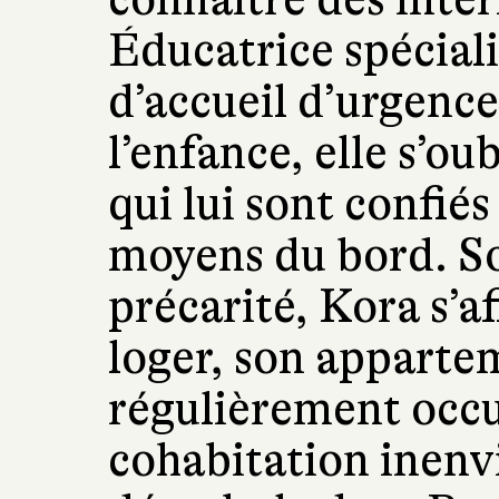
Éducatrice spécial
d’accueil d’urgence 
l’enfance, elle s’ou
qui lui sont confiés
moyens du bord. So
précarité, Kora s’af
loger, son apparte
régulièrement occup
cohabitation inenv