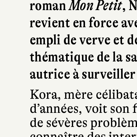
roman
Mon Petit
, 
revient en force a
empli de verve et de
thématique de la s
autrice à surveiller
Kora, mère célibat
d’années, voit son 
de sévères problèm
connaître des inte