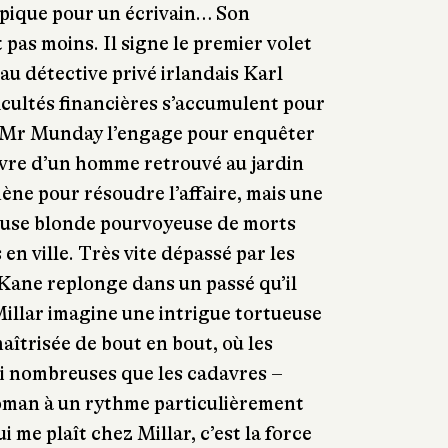
pique pour un écrivain… Son
 pas moins. Il signe le premier volet
au détective privé irlandais Karl
ficultés financières s’accumulent pour
t Mr Munday l’engage pour enquêter
avre d’un homme retrouvé au jardin
ne pour résoudre l’affaire, mais une
euse blonde pourvoyeuse de morts
 en ville. Très vite dépassé par les
, Kane replonge dans un passé qu’il
Millar imagine une intrigue tortueuse
aîtrisée de bout en bout, où les
si nombreuses que les cadavres –
roman à un rythme particulièrement
i me plaît chez Millar, c’est la force