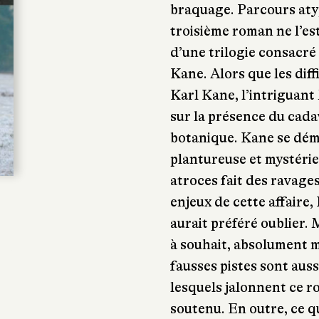
braquage. Parcours aty
troisième roman ne l’est
d’une trilogie consacré 
Kane. Alors que les dif
Karl Kane, l’intriguan
sur la présence du cad
botanique. Kane se démè
plantureuse et mystéri
atroces fait des ravages
enjeux de cette affaire
aurait préféré oublier. 
à souhait, absolument m
fausses pistes sont aus
lesquels jalonnent ce 
soutenu. En outre, ce qu