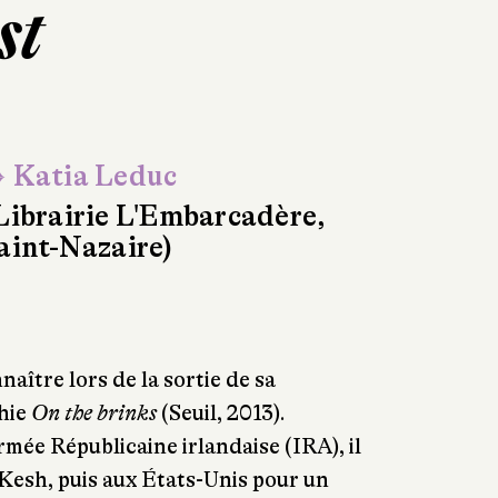
st
 Katia Leduc
Librairie L'Embarcadère,
aint-Nazaire)
naître lors de la sortie de sa
hie
On the brinks
(Seuil, 2013).
Armée Républicaine irlandaise (IRA), il
Kesh, puis aux États-Unis pour un