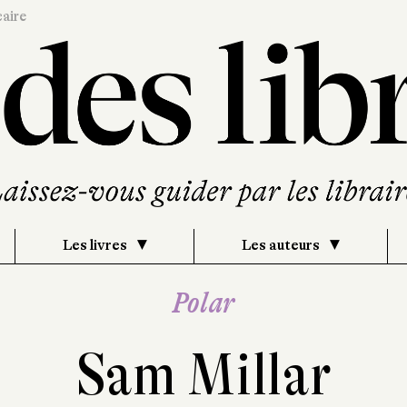
caire
Les livres
Les auteurs
Polar
Sam Millar