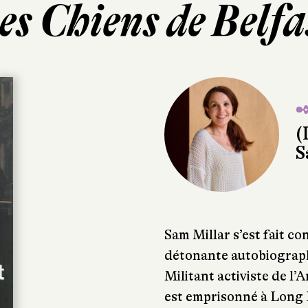
es Chiens de Belfa
✒
(
S
Sam Millar s’est fait con
détonante autobiograp
Militant activiste de l’
est emprisonné à Long 