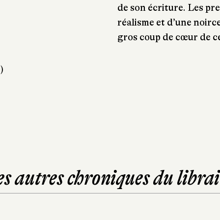
de son écriture. Les p
réalisme et d’une noirc
gros coup de cœur de c
)
es autres chroniques du librai