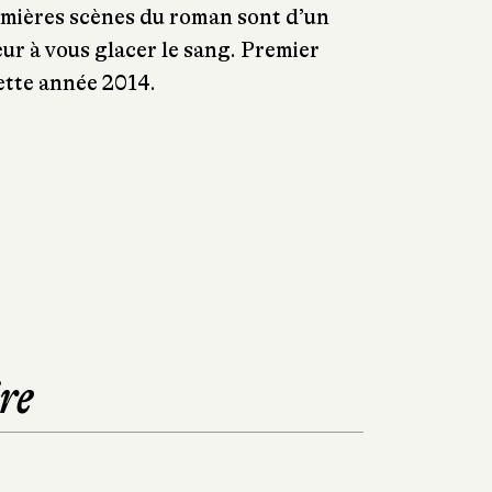
remières scènes du roman sont d’un
eur à vous glacer le sang. Premier
ette année 2014.
re