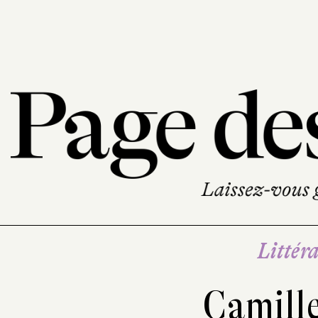
Littéra
Camill