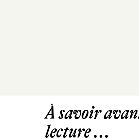
À savoir avant
lecture ...