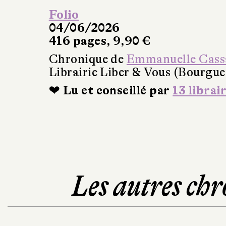
Folio
04/06/2026
416 pages, 9,90 €
Chronique de
Emmanuelle Cass
Librairie Liber & Vous (Bourgue
❤ Lu et conseillé par
13 librai
Les autres chr