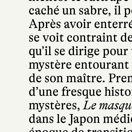
caché un sabre, il 
Après avoir enterré
se voit contraint de
qu’il se dirige pou
mystère entourant 
de son maître. Pre
d’une fresque hist
mystères,
Le masqu
dans le Japon médié