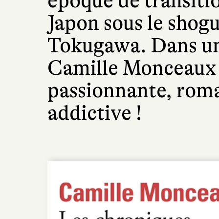
époque de transitio
Japon sous le shog
Tokugawa. Dans un
Camille Monceaux 
passionnante, rom
addictive !