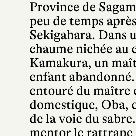
Province de Sagami
peu de temps après 
Sekigahara. Dans u
chaume nichée au 
Kamakura, un maîtr
enfant abandonné. I
entouré du maître e
domestique, Oba, e
de la voie du sabre
mentor le rattrape 