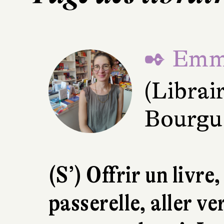
✒ Emma
(Librai
Bourgue
(S’) Offrir un livre
passerelle, aller ve