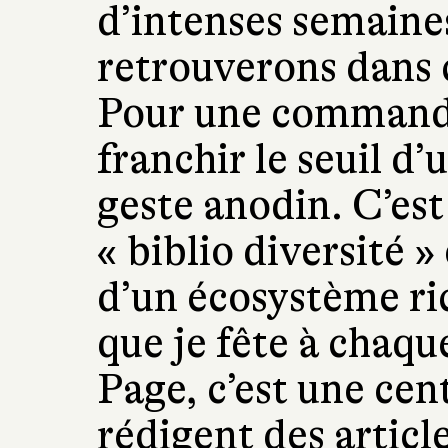
d’intenses semaine
retrouverons dans c
Pour une commande
franchir le seuil d’
geste anodin. C’es
« biblio diversité »
d’un écosystème ric
que je fête à chaqu
Page, c’est une cent
rédigent des articl