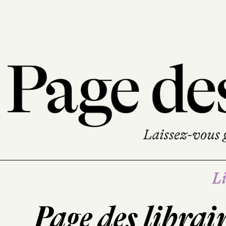
Li
Page des librai