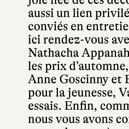
aussi un lien privil
conviés en entreti
ici rendez-vous av
Nathacha Appanah 
les prix d’automne
Anne Goscinny et
pour la jeunesse, V
essais. Enfin, com
nous vous avons co