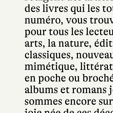
des livres qui les 
numéro, vous trouv
pour tous les lecteu
arts, la nature, éd
classiques, nouveau
mimétique, littérat
en poche ou broché
albums et romans j
sommes encore surp
joie née de ces déc