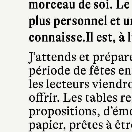
morceau de soi. Le l
plus personnel et u
connaisse.Il est, à 
J’attends et prépar
période de fêtes en 
les lecteurs viendr
offrir. Les tables 
propositions, d’ém
papier, prêtes à êt