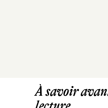
À savoir avant
lecture ...