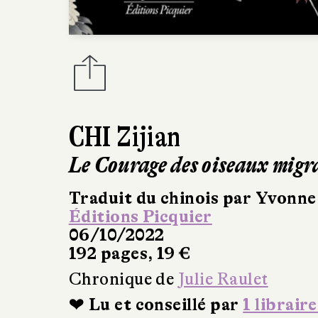
CHI Zijian
Le Courage des oiseaux migr
Traduit du chinois par Yvonn
Éditions Picquier
06/10/2022
192 pages, 19 €
Chronique de
Julie Raulet
❤ Lu et conseillé par
1 libraire