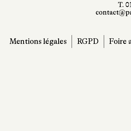
T. 0
contact@pa
Mentions légales
RGPD
Foire 