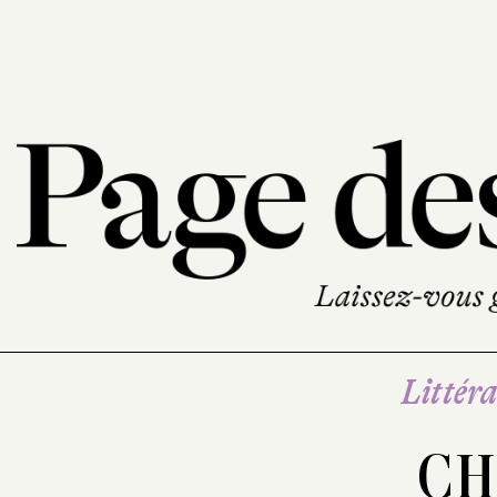
Littéra
CHI