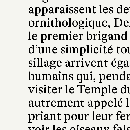
apparaissent les de
ornithologique, De
le premier brigand 
d’une simplicité t
sillage arrivent ég
humains qui, penda
visiter le Temple d
autrement appelé l
priant pour leur fer
voir les oiseaux fai