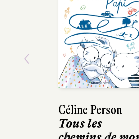
Previous
Céline Person
Tous les
chemins de mo