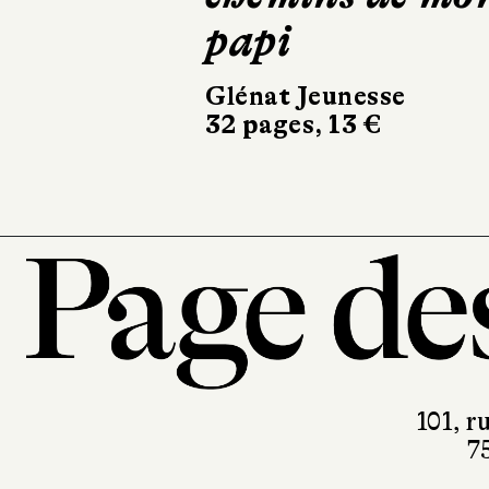
papi
Glénat Jeunesse
32 pages, 13 €
101, r
7