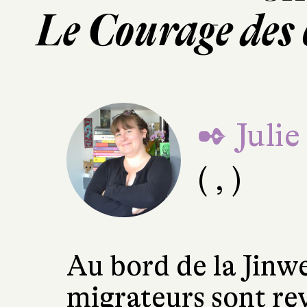
Le Courage des
✒ Julie
( , )
Au bord de la Jinwe
migrateurs sont re