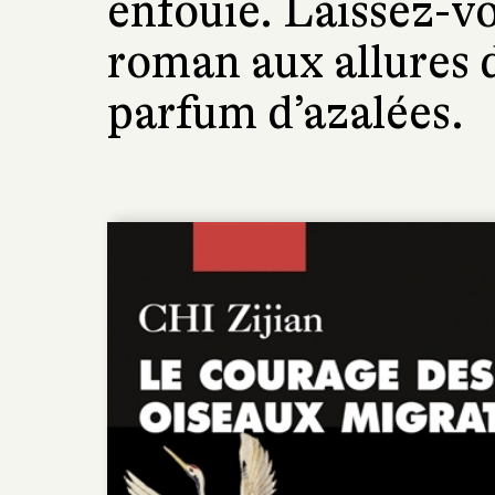
enfouie. Laissez-v
roman aux allures 
parfum d’azalées.